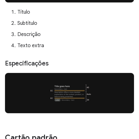
Título
Subtítulo
Descrição
Texto extra
Especificações
Cartão padrão