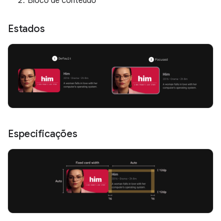
Bloco de conteúdo
Estados
Especificações