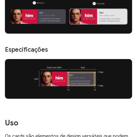
Especificações
Uso
Os cards são elementos de design versáteis que podem