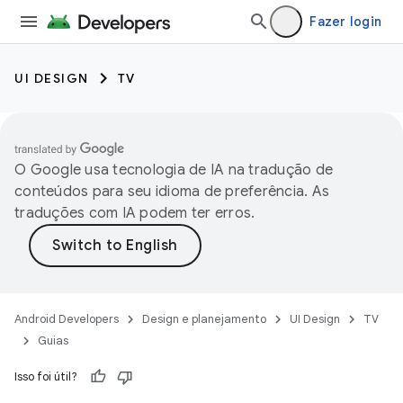
Fazer login
UI DESIGN
TV
O Google usa tecnologia de IA na tradução de
conteúdos para seu idioma de preferência. As
traduções com IA podem ter erros.
Android Developers
Design e planejamento
UI Design
TV
Guias
Isso foi útil?