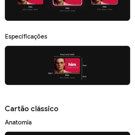
Especificações
Cartão clássico
Anatomia