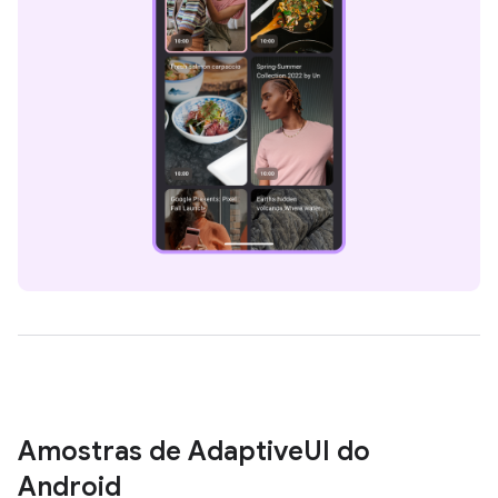
Amostras de Adaptive
UI do
Android