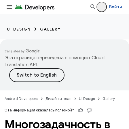
Войти
UI DESIGN
GALLERY
Эта страница переведена с помощью
Cloud
Translation API
.
Android Developers
Дизайн и план
UI Design
Gallery
Эта информация оказалась полезной?
Многозадачность в