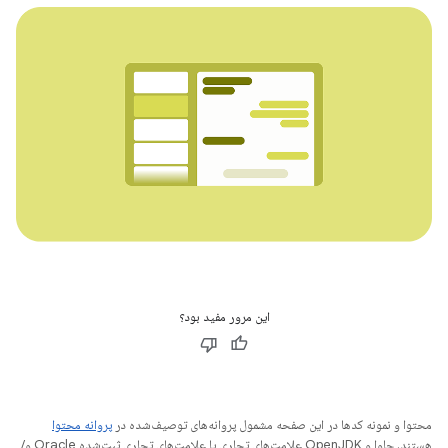
این مرور مفید بود؟
محتوا و نمونه کدها در این صفحه مشمول پروانه‌های توصیف‌شده در
پروانه محتوا
هستند. جاوا و OpenJDK علامت‌های تجاری یا علامت‌های تجاری ثبت‌شده Oracle و/