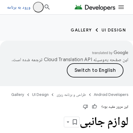
ورود به برنامه
GALLERY
UI DESIGN
این صفحه به‌وسیله
ترجمه شده است.
Android Developers
طراحی و برنامه ریزی
UI Design
Gallery
این مرور مفید بود؟
لوازم جانبی