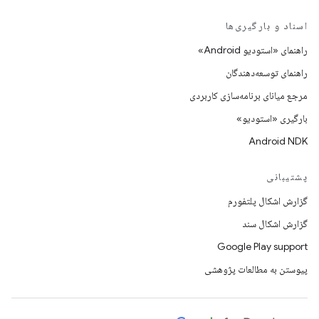
اسناد و بارگیری‌ها
راهنمای «استودیو Android»
راهنمای توسعه‌دهندگان
مرجع میانای برنامه‌سازی کاربردی
بارگیری «استودیو»
Android NDK
پشتیبانی
گزارش اشکال پلتفورم
گزارش اشکال سند
Google Play support
پیوستن به مطالعات پژوهشی