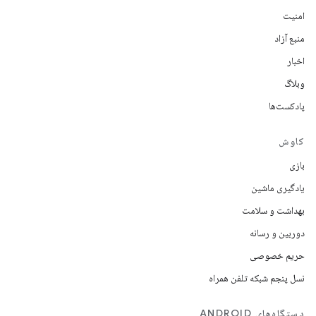
امنیت
منبع آزاد
اخبار
وبلاگ
پادکست‌ها
کاوش
بازی
یادگیری ماشین
بهداشت و سلامت
دوربین و رسانه
حریم خصوصی
نسل پنجم شبکه تلفن همراه
دستگاه‌های ANDROID