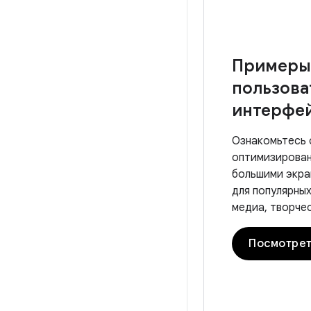
Примеры
пользова
интерфей
Ознакомьтесь 
оптимизирован
большими экра
для популярны
медиа, творчес
Посмотрет