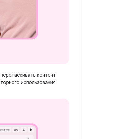
 перетаскивать контент
вторного использования