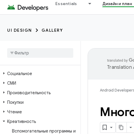
Essentials
Дизайн и план
UI DESIGN
GALLERY
Translation
Социальное
СМИ
Android Developer
Производительность
Покупки
Много
Чтение
Креативность
Вспомогательные программы и