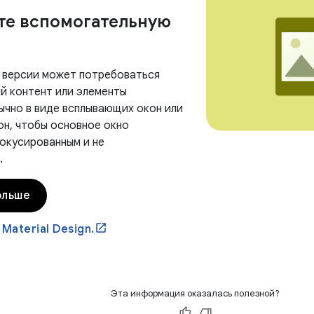
те вспомогательную
 версии может потребоваться
й контент или элементы
бычно в виде всплывающих окон или
он, чтобы основное окно
окусированным и не
.
ольше
 Material Design.
Эта информация оказалась полезной?