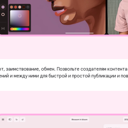
рт, заимствование, обмен. Позвольте создателям контента
ений и между ними для быстрой и простой публикации и по