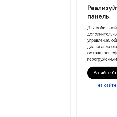
Реализуй
панель
.
Для мобильной
дополнительны
управления, о
диалоговых ок
оставалось сф
перегруженным
Узнайте б
на сайте