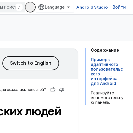
/
Android Studio
Войти
Содержание
Примеры
адаптивного
пользовательс
кого
интерфейса
для Android
ия оказалась полезной?
Реализуйте
вспомогательну
ю панель.
ских людей