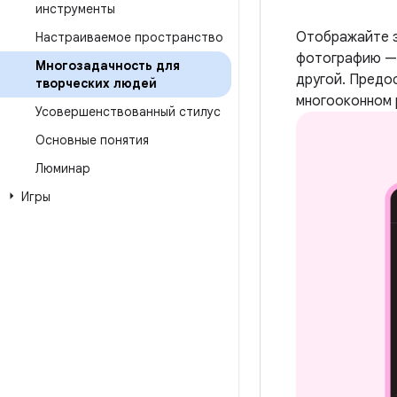
инструменты
Отображайте э
Настраиваемое пространство
фотографию — 
Многозадачность для
другой. Предо
творческих людей
многооконном 
Усовершенствованный стилус
Основные понятия
Люминар
Игры