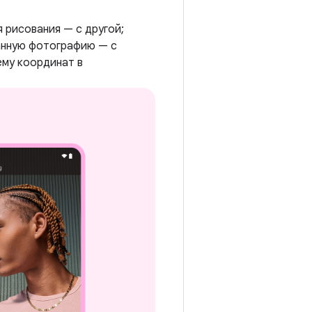
 рисования — с другой;
анную фотографию — с
ему координат в