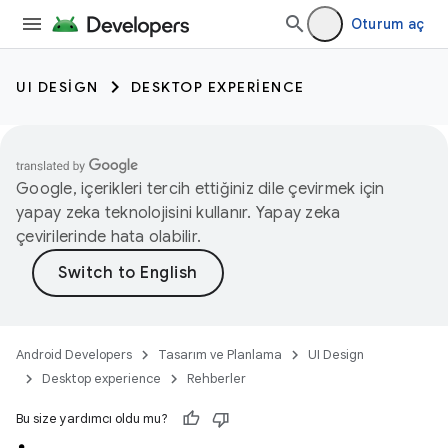
Oturum aç
UI DESIGN
DESKTOP EXPERIENCE
Google, içerikleri tercih ettiğiniz dile çevirmek için
yapay zeka teknolojisini kullanır. Yapay zeka
çevirilerinde hata olabilir.
Android Developers
Tasarım ve Planlama
UI Design
Desktop experience
Rehberler
Bu size yardımcı oldu mu?