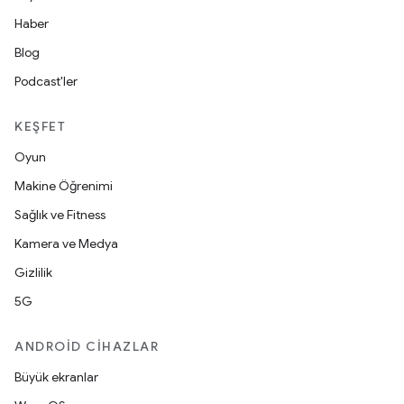
Haber
Blog
Podcast'ler
KEŞFET
Oyun
Makine Öğrenimi
Sağlık ve Fitness
Kamera ve Medya
Gizlilik
5G
ANDROID CIHAZLAR
Büyük ekranlar