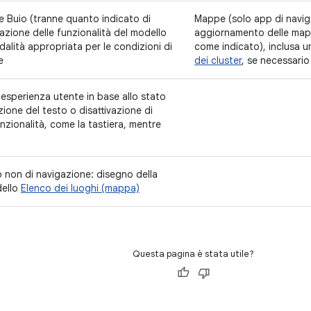
e Buio (tranne quanto indicato di
Mappe (solo app di navig
azione delle funzionalità del modello
aggiornamento delle map
dalità appropriata per le condizioni di
come indicato), inclusa 
e
dei cluster
, se necessario
l'esperienza utente in base allo stato
azione del testo o disattivazione di
nzionalità, come la tastiera, mentre
non di navigazione: disegno della
ello
Elenco dei luoghi (mappa)
Questa pagina è stata utile?