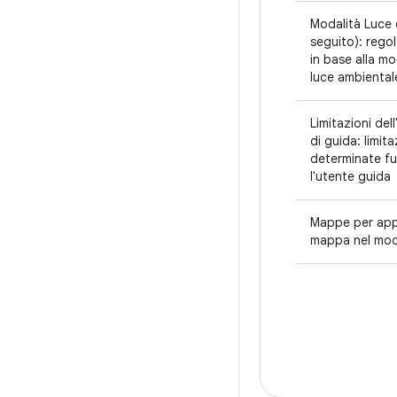
Modalità Luce 
seguito): regol
in base alla mo
luce ambiental
Limitazioni del
di guida: limit
determinate fu
l'utente guida
Mappe per app 
mappa nel mod