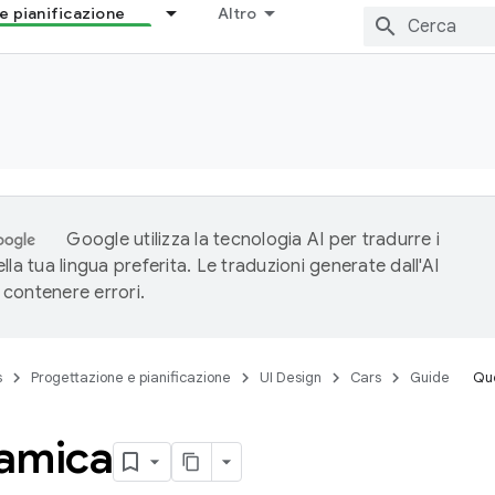
e pianificazione
Altro
Google utilizza la tecnologia AI per tradurre i
lla tua lingua preferita. Le traduzioni generate dall'AI
contenere errori.
s
Progettazione e pianificazione
UI Design
Cars
Guide
Que
amica