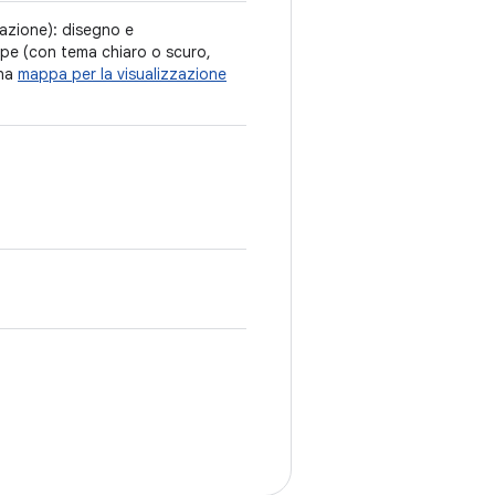
azione): disegno e
pe (con tema chiaro o scuro,
una
mappa per la visualizzazione