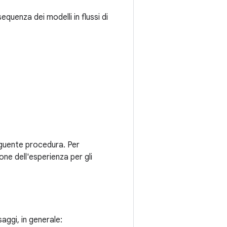
quenza dei modelli in flussi di
eguente procedura. Per
ione dell'esperienza per gli
aggi, in generale: