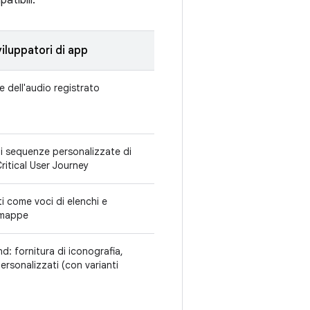
atibili.
iluppatori di app
e dell'audio registrato
di sequenze personalizzate di
ritical User Journey
i come voci di elenchi e
e mappe
nd: fornitura di iconografia,
ersonalizzati (con varianti