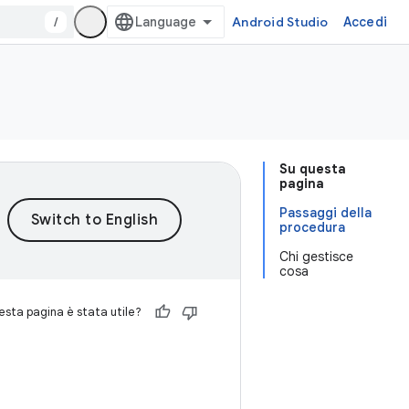
/
Android Studio
Accedi
Su questa
pagina
Passaggi della
procedura
Chi gestisce
cosa
sta pagina è stata utile?