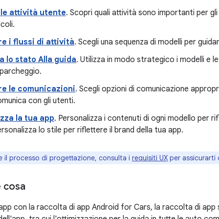
 le attività utente
. Scopri quali attività sono importanti per gl
coli.
e i flussi di attività
. Scegli una sequenza di modelli per guidare 
 lo stato Alla guida
. Utilizza in modo strategico i modelli e le
l parcheggio.
re le comunicazioni
. Scegli opzioni di comunicazione appropriat
munica con gli utenti.
zza la tua app
. Personalizza i contenuti di ogni modello per rif
rsonalizza lo stile per riflettere il brand della tua app.
 il processo di progettazione, consulta i
requisiti UX
per assicurarti d
e cosa
pp con la raccolta di app Android for Cars, la raccolta di app s