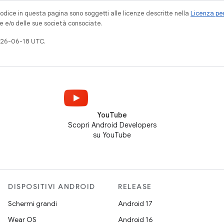
codice in questa pagina sono soggetti alle licenze descritte nella
Licenza per
e e/o delle sue società consociate.
026-06-18 UTC.
YouTube
Scopri Android Developers
su YouTube
DISPOSITIVI ANDROID
RELEASE
Schermi grandi
Android 17
Wear OS
Android 16