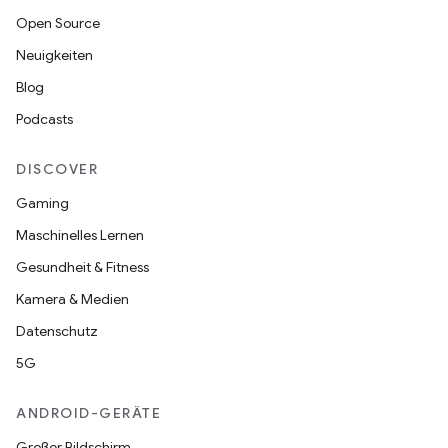
Open Source
Neuigkeiten
Blog
Podcasts
DISCOVER
Gaming
Maschinelles Lernen
Gesundheit & Fitness
Kamera & Medien
Datenschutz
5G
ANDROID-GERÄTE
Großer Bildschirm