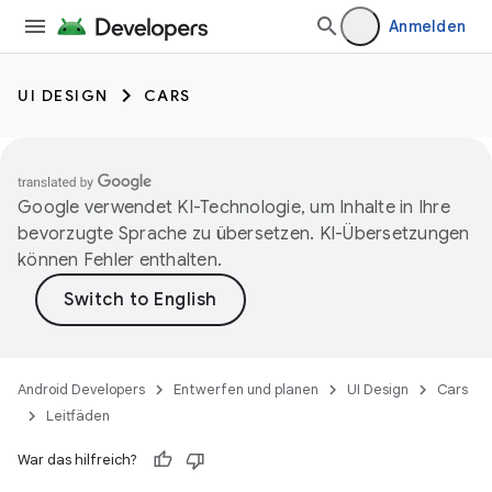
Anmelden
UI DESIGN
CARS
Google verwendet KI-Technologie, um Inhalte in Ihre
bevorzugte Sprache zu übersetzen. KI-Übersetzungen
können Fehler enthalten.
Android Developers
Entwerfen und planen
UI Design
Cars
Leitfäden
War das hilfreich?