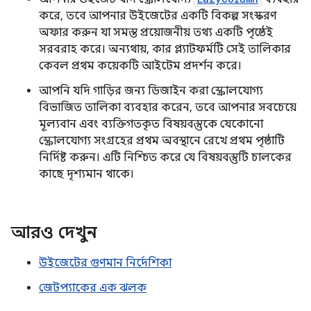
করে, তবে আপনার উইজেটের একটি বিকল্প সংস্করণ
অফার করুন যা সমস্ত প্রয়োজনীয় তথ্য একটি পৃষ্ঠেই
সরবরাহ করে। অন্যথায়, কার প্ল্যাটফর্মটি সেই তালিকার
কেবল প্রথম কয়েকটি আইটেম প্রদর্শন করে।
আপনি যদি গাড়ির জন্য ডিজাইন করা স্ক্রোলযোগ্য
বিভাজিত তালিকা ব্যবহার করেন, তবে আপনার সবচেয়ে
মূল্যবান এবং ব্যক্তিগতকৃত বিষয়বস্তুকে যেকোনো
স্ক্রোলযোগ্য সংগ্রহের প্রথম অবস্থানে রেখে প্রথম পৃষ্ঠাটি
নির্দিষ্ট করুন। এটি নিশ্চিত করে যে বিষয়বস্তুটি চালকের
কাছে দৃশ্যমান থাকে।
আরও দেখুন
উইজেটের গুণমান নির্দেশিকা
জেটপ্যাকের এক ঝলক