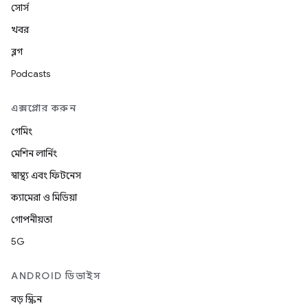
সোর্স
খবর
ব্লগ
Podcasts
এক্সপ্লোর করুন
গেমিং
মেশিন লার্নিং
স্বাস্থ্য এবং ফিটনেস
ক্যামেরা ও মিডিয়া
গোপনীয়তা
5G
ANDROID ডিভাইস
বড় স্ক্রিন