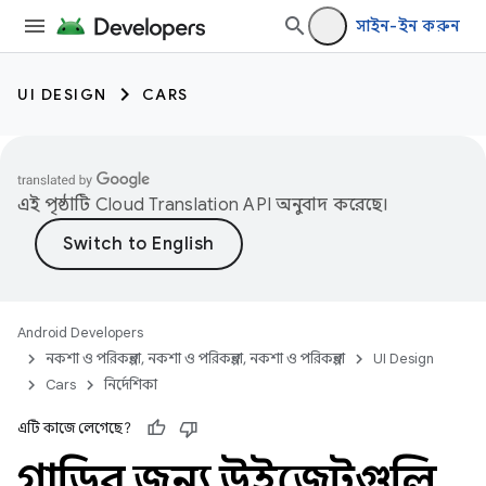
সাইন-ইন করুন
UI DESIGN
CARS
এই পৃষ্ঠাটি
Cloud Translation API
অনুবাদ করেছে।
Android Developers
নকশা ও পরিকল্পনা, নকশা ও পরিকল্পনা, নকশা ও পরিকল্পনা
UI Design
Cars
নির্দেশিকা
এটি কাজে লেগেছে?
গাড়ির জন্য উইজেটগুলি