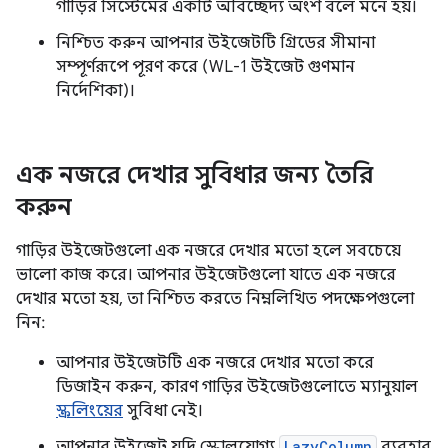
গাড়ির সিস্টেমের একটি অবিচ্ছেদ্য অংশ বলে মনে হয়।
নিশ্চিত করুন আপনার উইজেটটি গ্রিডের সীমানা
সম্পূর্ণরূপে পূরণ করে (WL-1 উইজেট গুণমান
নির্দেশিকা)।
এক নজরে দেখার সুবিধার জন্য তৈরি
করুন
গাড়ির উইজেটগুলো এক নজরে দেখার মতো হলে সবচেয়ে
ভালো কাজ করে। আপনার উইজেটগুলো যাতে এক নজরে
দেখার মতো হয়, তা নিশ্চিত করতে নিম্নলিখিত পদক্ষেপগুলো
নিন:
আপনার উইজেটটি এক নজরে দেখার মতো করে
ডিজাইন করুন, কারণ গাড়ির উইজেটগুলোতে ম্যানুয়াল
স্ক্রলিংয়ের
সুবিধা নেই।
আপনার উইজেট যদি স্ক্রোলযোগ্য
LazyColumn
ব্যবহার