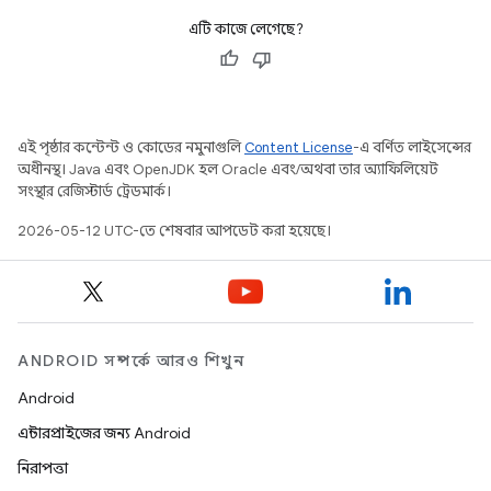
এটি কাজে লেগেছে?
এই পৃষ্ঠার কন্টেন্ট ও কোডের নমুনাগুলি
Content License
-এ বর্ণিত লাইসেন্সের
অধীনস্থ। Java এবং OpenJDK হল Oracle এবং/অথবা তার অ্যাফিলিয়েট
সংস্থার রেজিস্টার্ড ট্রেডমার্ক।
2026-05-12 UTC-তে শেষবার আপডেট করা হয়েছে।
ANDROID সম্পর্কে আরও শিখুন
Android
এন্টারপ্রাইজের জন্য Android
নিরাপত্তা