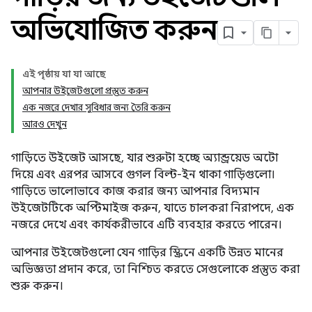
অভিযোজিত করুন
এই পৃষ্ঠায় যা যা আছে
আপনার উইজেটগুলো প্রস্তুত করুন
এক নজরে দেখার সুবিধার জন্য তৈরি করুন
আরও দেখুন
গাড়িতে উইজেট আসছে, যার শুরুটা হচ্ছে অ্যান্ড্রয়েড অটো
দিয়ে এবং এরপর আসবে গুগল বিল্ট-ইন থাকা গাড়িগুলো।
গাড়িতে ভালোভাবে কাজ করার জন্য আপনার বিদ্যমান
উইজেটটিকে অপ্টিমাইজ করুন, যাতে চালকরা নিরাপদে, এক
নজরে দেখে এবং কার্যকরীভাবে এটি ব্যবহার করতে পারেন।
আপনার উইজেটগুলো যেন গাড়ির স্ক্রিনে একটি উন্নত মানের
অভিজ্ঞতা প্রদান করে, তা নিশ্চিত করতে সেগুলোকে প্রস্তুত করা
শুরু করুন।