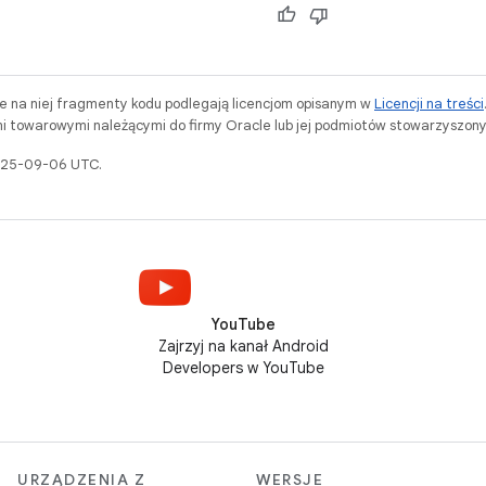
ne na niej fragmenty kodu podlegają licencjom opisanym w
Licencji na treści
i towarowymi należącymi do firmy Oracle lub jej podmiotów stowarzyszony
2025-09-06 UTC.
YouTube
Zajrzyj na kanał Android
Developers w YouTube
URZĄDZENIA Z
WERSJE