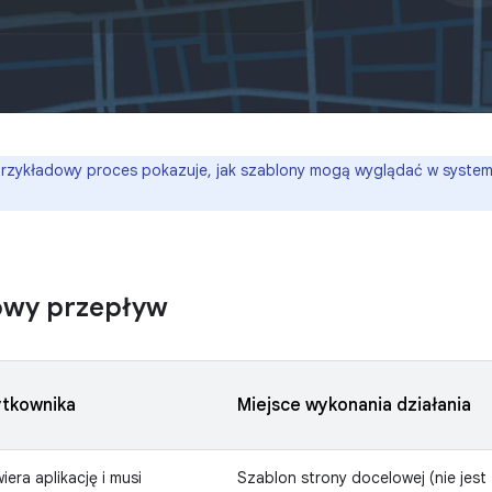
rzykładowy proces pokazuje, jak szablony mogą wyglądać w syste
owy przepływ
ytkownika
Miejsce wykonania działania
era aplikację i musi
Szablon strony docelowej (nie jest