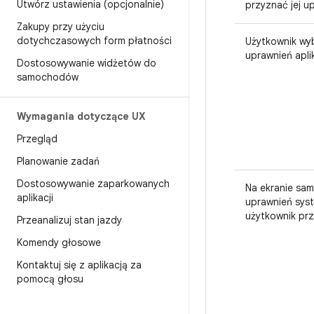
Utwórz ustawienia (opcjonalnie)
przyznać jej u
Zakupy przy użyciu
dotychczasowych form płatności
Użytkownik wyb
uprawnień aplik
Dostosowywanie widżetów do
samochodów
Wymagania dotyczące UX
Przegląd
Planowanie zadań
Dostosowywanie zaparkowanych
Na ekranie sa
aplikacji
uprawnień sys
użytkownik prz
Przeanalizuj stan jazdy
Komendy głosowe
Kontaktuj się z aplikacją za
pomocą głosu