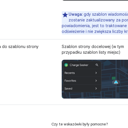
Uwaga:
gdy szablon wiadomośc
zostanie zaktualizowany za p
powiadomienia, jest to traktowane 
odświeżenie i nie zwiększa liczby k
a do szablonu strony
Szablon strony docelowej (w tym
przypadku szablon listy miejsc)
Czy te wskazówki były pomocne?