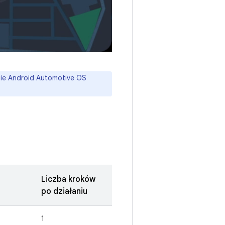
mie Android Automotive OS
Liczba kroków
po działaniu
1