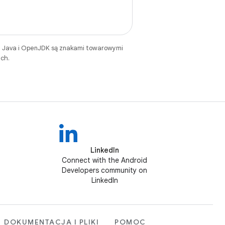
. Java i OpenJDK są znakami towarowymi
ch.
LinkedIn
Connect with the Android
Developers community on
LinkedIn
DOKUMENTACJA I PLIKI
POMOC