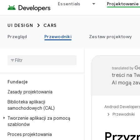
Essentials
Projektowanie 
UI DESIGN
CARS
Przegląd
Przewodniki
Zestaw projektowy
treści na T
Fundacje
AI mogą zaw
Zasady projektowania
Biblioteka aplikacji
Android Developer
samochodowych (CAL)
Przewodniki
Tworzenie aplikacji za pomocą
szablonów
Przyz
Proces projektowania