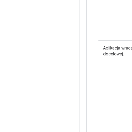
Aplikacja wrac
docelowej.