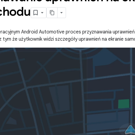
chodu
racyjnym Android Automotive proces przyznawania uprawnień j
z tym że użytkownik widzi szczegóły uprawnień na ekranie samo