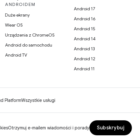
ANDROIDEM
Android 17
Duże ekrany
Android 16
Wear OS
Android 15
Urządzenia z ChromeOS
Android 14
Android do samochodu
Android 13
Android TV
Android 12
Android 11
d Platform
Wszystkie usługi
Subskrybuj
kies
Otrzymuj e-mailem wiadomości i porady