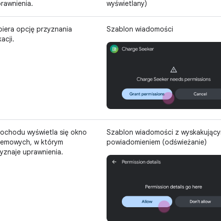
prawnienia.
wyświetlany)
iera opcję przyznania
Szablon wiadomości
acji.
mochodu wyświetla się okno
Szablon wiadomości z wyskakując
temowych, w którym
powiadomieniem (odświeżanie)
yznaje uprawnienia.