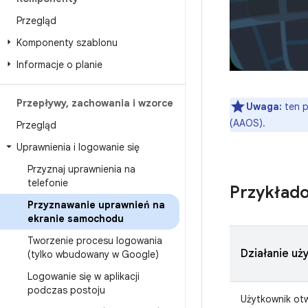
Przegląd
Komponenty szablonu
Informacje o planie
Przepływy
,
zachowania i wzorce
Uwaga:
ten p
(AAOS).
Przegląd
Uprawnienia i logowanie się
Przyznaj uprawnienia na
telefonie
Przykład
Przyznawanie uprawnień na
ekranie samochodu
Tworzenie procesu logowania
Działanie uż
(tylko wbudowany w Google)
Logowanie się w aplikacji
podczas postoju
Użytkownik otwi