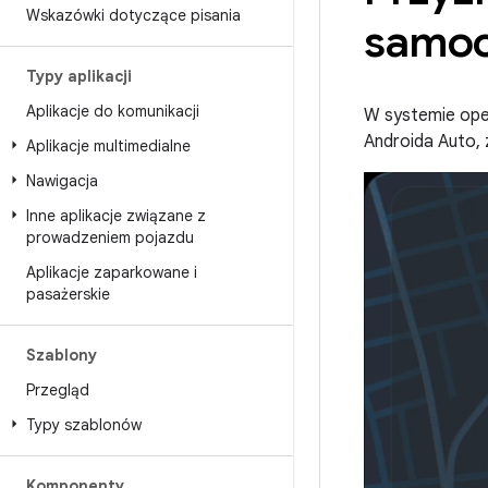
Wskazówki dotyczące pisania
samo
Typy aplikacji
Aplikacje do komunikacji
W systemie ope
Androida Auto, 
Aplikacje multimedialne
Nawigacja
Inne aplikacje związane z
prowadzeniem pojazdu
Aplikacje zaparkowane i
pasażerskie
Szablony
Przegląd
Typy szablonów
Komponenty