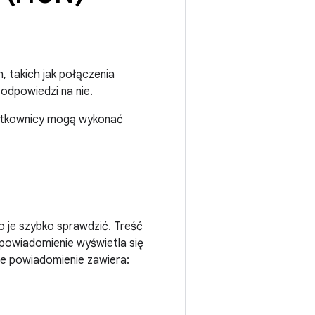
, takich jak połączenia
odpowiedzi na nie.
żytkownicy mogą wykonać
 je szybko sprawdzić. Treść
 powiadomienie wyświetla się
de powiadomienie zawiera: