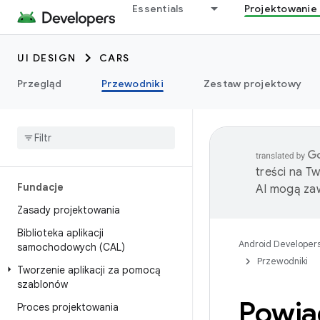
Essentials
Projektowanie 
UI DESIGN
CARS
Przegląd
Przewodniki
Zestaw projektowy
treści na T
Fundacje
AI mogą zaw
Zasady projektowania
Biblioteka aplikacji
Android Developer
samochodowych (CAL)
Przewodniki
Tworzenie aplikacji za pomocą
szablonów
Powia
Proces projektowania