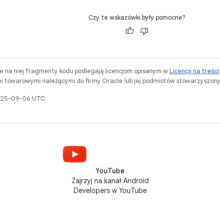
Czy te wskazówki były pomocne?
ne na niej fragmenty kodu podlegają licencjom opisanym w
Licencji na treści
i towarowymi należącymi do firmy Oracle lub jej podmiotów stowarzyszony
2025-09-06 UTC.
YouTube
Zajrzyj na kanał Android
Developers w YouTube