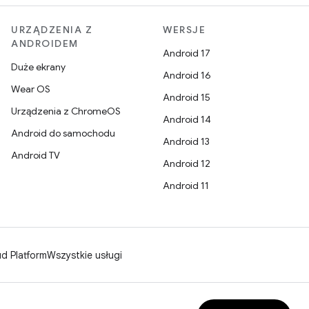
URZĄDZENIA Z
WERSJE
ANDROIDEM
Android 17
Duże ekrany
Android 16
Wear OS
Android 15
Urządzenia z ChromeOS
Android 14
Android do samochodu
Android 13
Android TV
Android 12
Android 11
d Platform
Wszystkie usługi