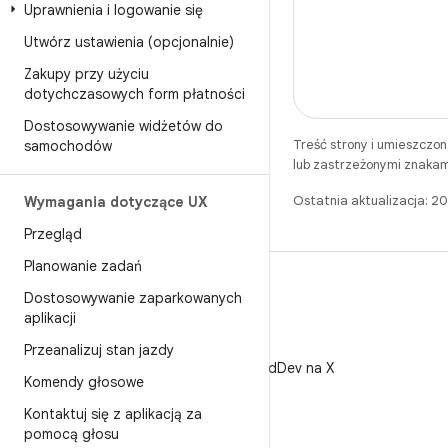
Uprawnienia i logowanie się
Utwórz ustawienia (opcjonalnie)
Zakupy przy użyciu
dotychczasowych form płatności
Dostosowywanie widżetów do
Treść strony i umieszczo
samochodów
lub zastrzeżonymi znakam
Ostatnia aktualizacja: 
Wymagania dotyczące UX
Przegląd
Planowanie zadań
Dostosowywanie zaparkowanych
aplikacji
X
Przeanalizuj stan jazdy
Obserwuj @AndroidDev na X
Komendy głosowe
Kontaktuj się z aplikacją za
pomocą głosu