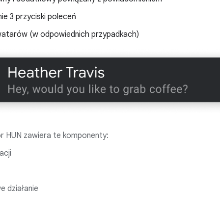
e 3 przyciski poleceń
atarów (w odpowiednich przypadkach)
tor HUN zawiera te komponenty:
acji
 działanie