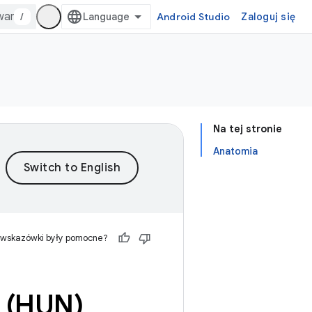
/
Android Studio
Zaloguj się
Na tej stronie
Anatomia
 wskazówki były pomocne?
 (HUN)