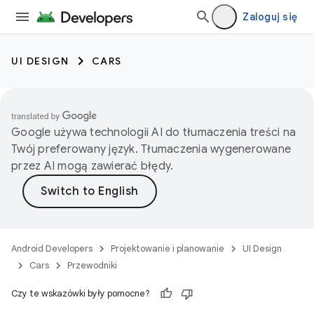
Zaloguj się
UI DESIGN
CARS
Google używa technologii AI do tłumaczenia treści na
Twój preferowany język. Tłumaczenia wygenerowane
przez AI mogą zawierać błędy.
Android Developers
Projektowanie i planowanie
UI Design
Cars
Przewodniki
Czy te wskazówki były pomocne?