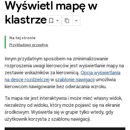
Wyświetl mapę w
klastrze
Na tej stronie
Przykładowy przepływ
Innym przydatnym sposobem na zminimalizowanie
rozproszenia uwagi kierowców jest wyświetlanie mapy na
zestawie wskaźników za kierownicą.
Opcja wyświetlania
na desce rozdzielczej
w
szablonie nawigacji
umożliwia
kierowcom nawigowanie bez odwracania wzroku.
Ta mapa nie jest interaktywna i może mieć własny widok,
niezależny od widoku, który może pojawić się na ekranie
środkowym. Wyświetla się w grupie tylko wtedy, gdy
użytkownik korzysta z szablonu nawigacji.