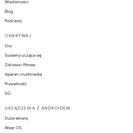
Wiadomości
Blog
Podcasty
ODKRYWAJ
Gry
Systemy uczące się
Zdrowie i fitness
Aparat i multimedia
Prywatność
5G
URZĄDZENIA Z ANDROIDEM
Duże ekrany
Wear OS