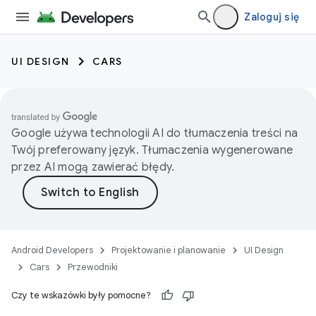
Zaloguj się
UI DESIGN
CARS
Google używa technologii AI do tłumaczenia treści na
Twój preferowany język. Tłumaczenia wygenerowane
przez AI mogą zawierać błędy.
Android Developers
Projektowanie i planowanie
UI Design
Cars
Przewodniki
Czy te wskazówki były pomocne?