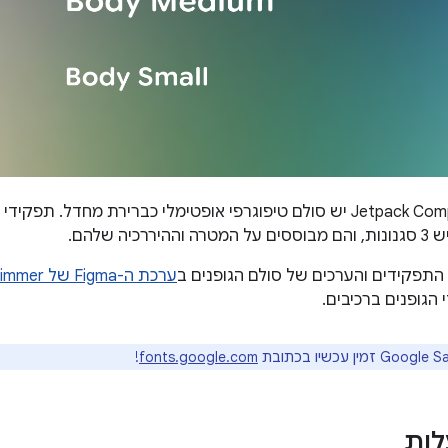
ל-Jetpack Compose Glimmer יש סולם טיפוגרפי אופטימלי כברירת מחדל
כיה שלהם.
תפקידים והערכים של סולם הגופנים ב
ערכת ה-Figma של Jetpack Compose Glimmer
הגופנים ברכיבים.
!
fonts.google.com
לות