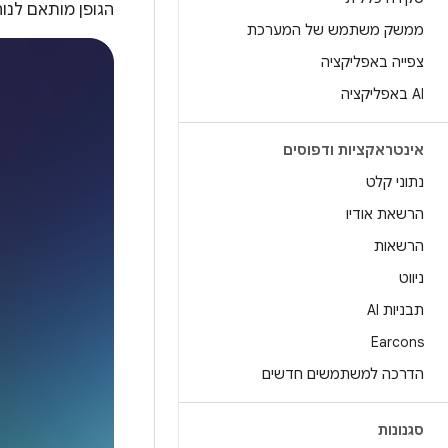
הגופן מותאם לנוחות הקריאה ולזיהוי מ
ממשק משתמש של המערכת
צפייה באפליקציה
‫AI באפליקציה
אינטראקציות ודפוסים
נתוני קלט
הרשאת אודיו
הרשאות
ניווט
תבניות AI
Earcons
הדרכה למשתמשים חדשים
סגנונות