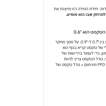
ת. יחידת המידה הזו מייצגת את
מרחק שבו הוא מופיע.
הטקסט הוא 0
6°
.
רוב הטקסט צריך להיות בין 0.7° ל-0.9°. על סמך מחקר
י של טקסט קריא בגוף הוא
עומק נתון. כדי לעמוד בדרישות של
, גודל הטקסט צריך להיות
לפחות 18px. ‫30 PPD × 0.6° מינימום = גודל טקסט של