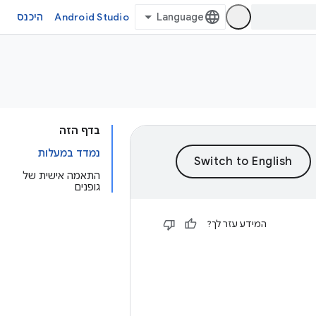
Android Studio
היכנס
בדף הזה
נמדד במעלות
התאמה אישית של
גופנים
המידע עזר לך?