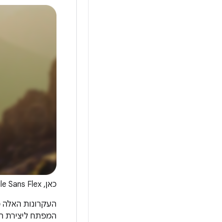
כאן, Google Sans Flex הוחלף ב-Nunito, גופן מעוגל עם צירים מוגדלים של משקל.
העקרונות האלה מ
המפתח ליצירת חו