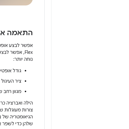
התאמה איש
Flex, אפשר ל
נוחה יותר:
גודל אופטימ
ציר העיגול
מגוון רחב 
הילה ואברציה כרו
צורות מעוגלות ש
הגיאומטריה של צו
שלהן כדי לשפר א