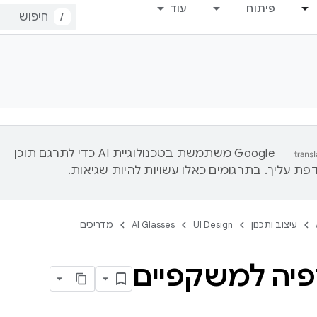
פיתוח
עוד
/
‫Google משתמשת בטכנולוגיית AI כדי לתרגם תוכן
ת עליך. בתרגומים כאלו עשויות להיות שגיאות.
עיצוב ותכנון
UI Design
AI Glasses
מדריכים
פיה למשקפיים