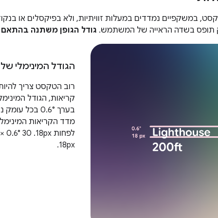
סט, במשקפיים נמדדים במעלות זוויתיות, ולא בפיקסלים או בנקודו
ופס בשדה הראייה של המשתמש.
גודל הגופן משתנה בהתאם ל
הגודל המינימלי של 
קריאות, הגודל המינימל
בערך 0.6° בכל 
מדד הקריאות המינימלי
18px.