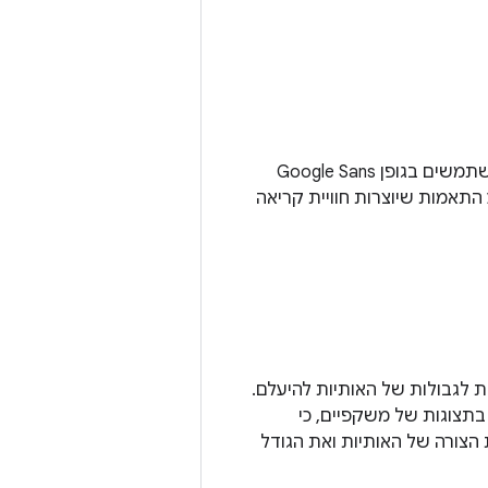
אפשר לבצע אופטימיזציה לגופנים כמו Google Sans Flex לתצוגה במשקפיים. אם משתמשים בגופן Google Sans
 התאמות שיוצרות חוויית קריאה
ת לגבולות של האותיות להיעלם.
בתצוגות של משקפיים, כי
 הצורה של האותיות ואת הגודל