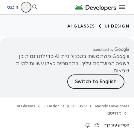
היכנס
AI GLASSES
UI DESIGN
‫Google משתמשת בטכנולוגיית AI כדי לתרגם תוכן
לשפה המועדפת עליך. בתרגומים כאלו עשויות להיות
שגיאות.
Android Developers
עיצוב ותכנון
UI Design
AI Glasses
מדריכים
המידע עזר לך?