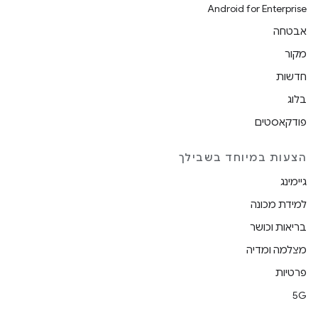
Android for Enterprise
אבטחה
מקור
חדשות
בלוג
פודקאסטים
הצעות במיוחד בשבילך
גיימינג
למידת מכונה
בריאות וכושר
מצלמה ומדיה
פרטיות
5G