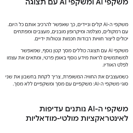
משקפי AI ומשקפי AI עם תצוגה
משקפי ה-AI קלים וניידים, כך שאפשר להרכיב אותם כל היום.
עם רמקולים, מצלמה ומיקרופון מובנים, מעצבים ומפתחים
יכולים ליצור חוויות רבודות חכמות ונטולות ידיים.
משקפי AI עם תצוגה כוללים מסך קטן נוסף, שמאפשר
למשתמשים לראות מידע נוסף באופן פרטי, ומתאים את עצמו
לפלט האודיו.
כשמעצבים את החוויה המשופרת, צריך לקחת בחשבון את שני
סוגי משקפי ה-AI: משקפיים עם מסך ומשקפיים ללא מסך.
משקפי ה-AI נותנים עדיפות
לאינטראקציות מולטי-מודאליות