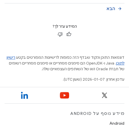
הבא
arrow_forward
המידע עזר לך?
דוגמאות התוכן והקוד שבדף הזה כפופות לרישיונות המפורטים בקטע
רישיון
לתוכן
.‏ Java ו-OpenJDK הם סימנים מסחריים או סימנים מסחריים רשומים
של חברת Oracle ו/או של השותפים העצמאיים שלה.
עדכון אחרון: 2026-01-07 (שעון UTC).
מידע נוסף על ANDROID
Android