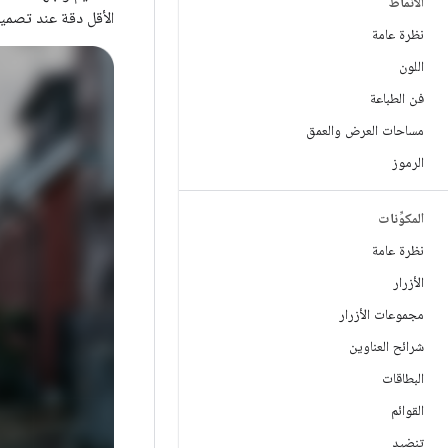
الأنماط
الأقل دقة عند تصميم
نظرة عامة
اللون
فن الطباعة
مساحات العرض والعمق
الرموز
المكوِّنات
نظرة عامة
الأزرار
مجموعات الأزرار
شرائح العناوين
البطاقات
القوائم
تنضيد