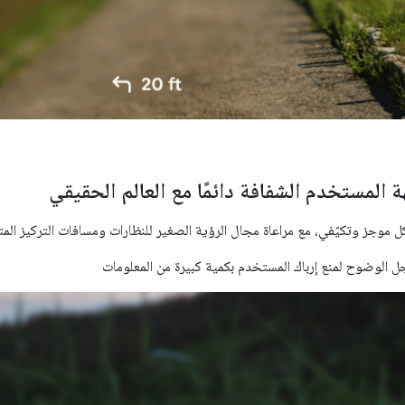
المستخدم الشفافة دائمًا مع العالم الحقيقي
موجز وتكيّفي، مع مراعاة مجال الرؤية الصغير للنظارات ومسافات التركيز المتف
ل الوضوح لمنع إرباك المستخدم بكمية كبيرة من المعلومات