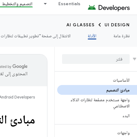
Essentials
التصميم والتخطيط
AI GLASSES
UI DESIGN
نظرة عامة
الأدلة
الانتقال إلى صفحة "تطوير تطبيقات لنظارات ا
المحتوى إلى لغ
الأساسيات
مبادئ التصميم
Android Developers
واجهة مستخدم مصمّمة لنظارات الذكاء
الاصطناعي
مبادئ ال
البدء
واجهات