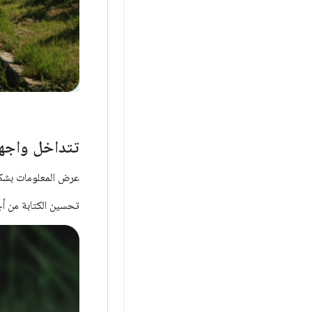
تتداخل واجهة 
عرض المعلومات بشكل 
تحسين الكتابة من أج