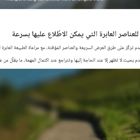
للعناصر العابرة التي يمكن الاطّلاع عليها بسرعة
 تركّز على طرق العرض السريعة والعناصر المؤقتة، مع مراعاة الطبيعة العابرة ل
 بحيث لا تظهر إلا عند الحاجة إليها وتتراجع عند اكتمال المهمة، ما يقلّل من 