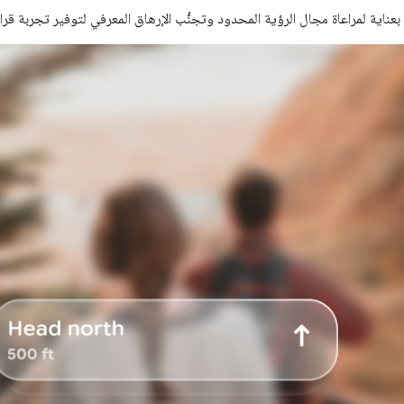
بعناية لمراعاة مجال الرؤية المحدود وتجنُّب الإرهاق المعرفي لتوفير تجربة قر