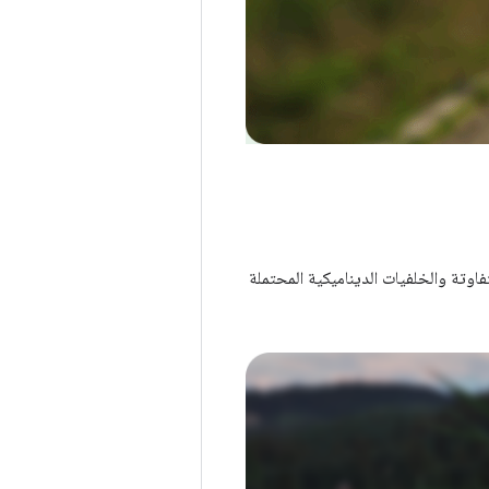
اوتة والخلفيات الديناميكية المحتملة