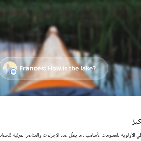
يز
الأولوية للمعلومات الأساسية، ما يقلّل عدد الإجراءات والعناصر المرئية للحفا