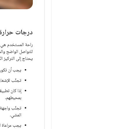
درجات حرارة
راحة المستخدم هي ال
للتواصل الواضح والم
يحتاج إلى التركيز ا
يجب أن تكون 
تجنَّب الإشعا
إذا كان تطبي
بمحيطهم.
تجنَّب واجهة
المشي.
يجب مراعاة ا