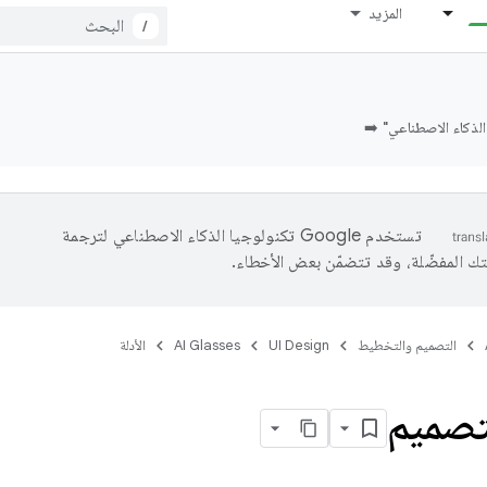
المزيد
/
لذكاء الاصطناعي" ➡️
تستخدم Google تكنولوجيا الذكاء الاصطناعي لترجمة
تك المفضّلة، وقد تتضمّن بعض الأخطاء.
التصميم والتخطيط
UI Design
AI Glasses
الأدلة
تصميم