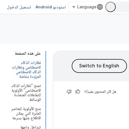
استوديو Android
تسجيل الدخول
على هذه الصفحة
نظارات الذكاء
الاصطناعي ونظارات
الذكاء الاصطناعي
المزودة بشاشة
تمنح "نظارات الذكاء
الاصطناعي" الأولوية
هل كان المحتوى مفيدًا؟
للتفاعلات المتعدّدة
الوسائط
منح الأولوية للعناصر
العابرة التي يمكن
الاطّلاع عليها بسرعة
تتداخل واجهة