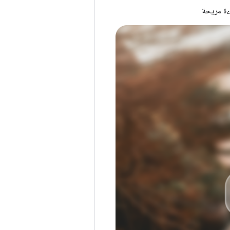
اءة مريحة