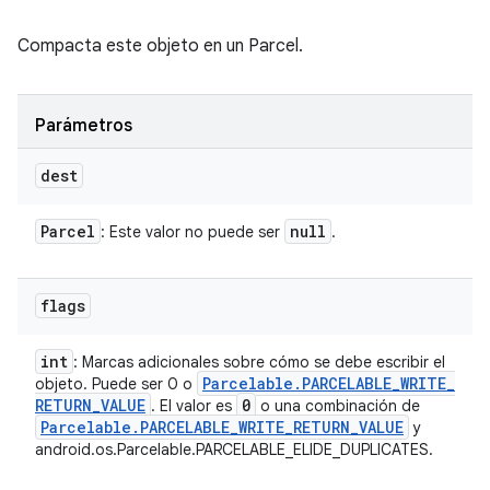
Compacta este objeto en un Parcel.
Parámetros
dest
Parcel
null
: Este valor no puede ser
.
flags
int
: Marcas adicionales sobre cómo se debe escribir el
Parcelable
.
PARCELABLE
_
WRITE
_
objeto. Puede ser 0 o
RETURN
_
VALUE
0
. El valor es
o una combinación de
Parcelable
.
PARCELABLE
_
WRITE
_
RETURN
_
VALUE
y
android.os.Parcelable.PARCELABLE_ELIDE_DUPLICATES.