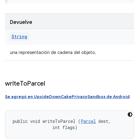
Devuelve
String
una representación de cadena del objeto.
write
To
Parcel
Se agregó en UpsideDownCakePrivacySandbox de Android
public void writeToParcel (
Parcel
 dest, 

                int flags)