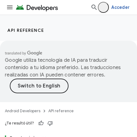
Acceder
API REFERENCE
Google utiliza tecnología de IA para traducir
contenido a tu idioma preferido. Las traducciones
realizadas con IA pueden contener errores.
Android Developers
API reference
¿Te resultó útil?