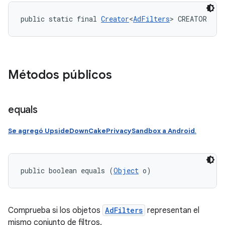
public static final 
Creator
<
AdFilters
> CREATOR
Métodos públicos
equals
Se agregó UpsideDownCakePrivacySandbox a Android
.
public boolean equals (
Object
 o)
Comprueba si los objetos
AdFilters
representan el
mismo conjunto de filtros.