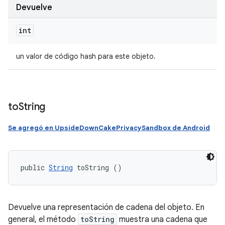
Devuelve
int
un valor de código hash para este objeto.
to
String
Se agregó en UpsideDownCakePrivacySandbox de Android
public 
String
 toString ()
Devuelve una representación de cadena del objeto. En
general, el método
toString
muestra una cadena que