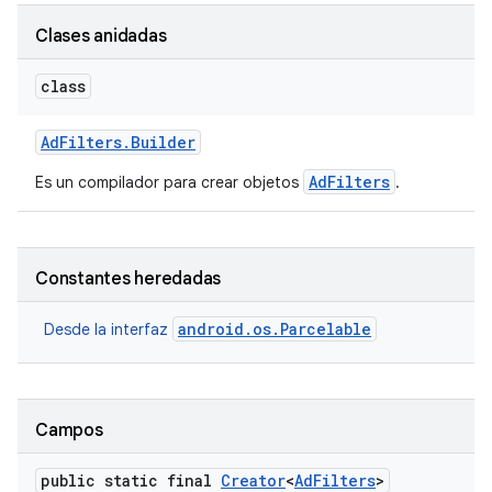
Clases anidadas
class
Ad
Filters
.
Builder
AdFilters
Es un compilador para crear objetos
.
Constantes heredadas
android.os.Parcelable
Desde la interfaz
Campos
public static final
Creator
<
Ad
Filters
>