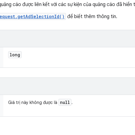
uảng cáo được liên kết với các sự kiện của quảng cáo đã hiển t
equest.getAdSelectionId()
để biết thêm thông tin.
long
null
Giá trị này không được là
.