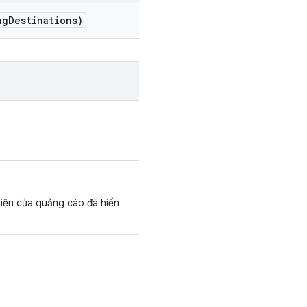
ng
Destinations)
kiện của quảng cáo đã hiển