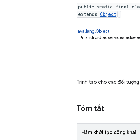
public static final cla
extends
Object
java.lang.Object
↳
android.adservices.adsele
Trình tạo cho các đối tượn
Tóm tắt
Hàm khởi tạo công khai