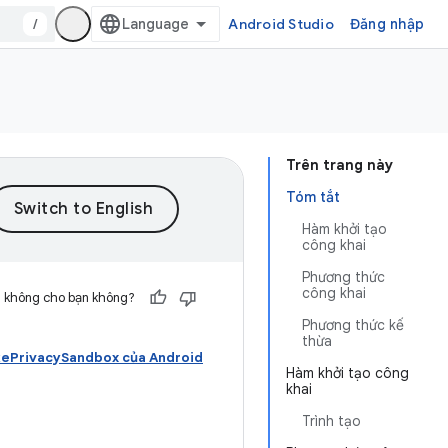
/
Android Studio
Đăng nhập
Trên trang này
Tóm tắt
Hàm khởi tạo
công khai
Phương thức
công khai
h không cho bạn không?
Phương thức kế
thừa
ePrivacySandbox của Android
Hàm khởi tạo công
khai
Trình tạo