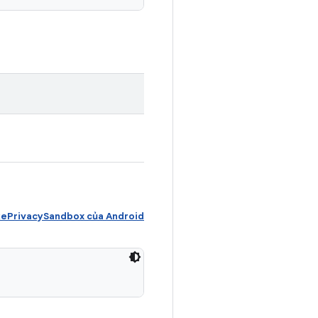
ePrivacySandbox của Android