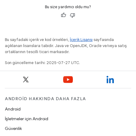
Bu size yardımcı oldu mu?
Bu sayfadaki içerik ve kod örnekleri,
İçerik Lisansı
sayfasında
açıklanan lisanslara tabidir. Java ve OpenJDK, Oracle ve/veya satış
ortaklarının tescilli ticari markasıdır.
Son güncelleme tarihi: 2025-07-27 UTC.
ANDROID HAKKINDA DAHA FAZLA
Android
İşletmeler için Android
Güvenlik