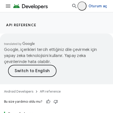
Oturum aç
API REFERENCE
Google, içerikleri tercih ettiğiniz dile çevirmek için
yapay zeka teknolojisini kullanır. Yapay zeka
çevirilerinde hata olabilir.
Android Developers
API reference
Bu size yardımcı oldu mu?