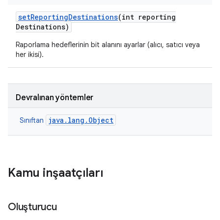
set
Reporting
Destinations
(int reporting
Destinations)
Raporlama hedeflerinin bit alanını ayarlar (alıcı, satıcı veya
her ikisi).
Devralınan yöntemler
java.lang.Object
Sınıftan
Kamu inşaatçıları
Oluşturucu