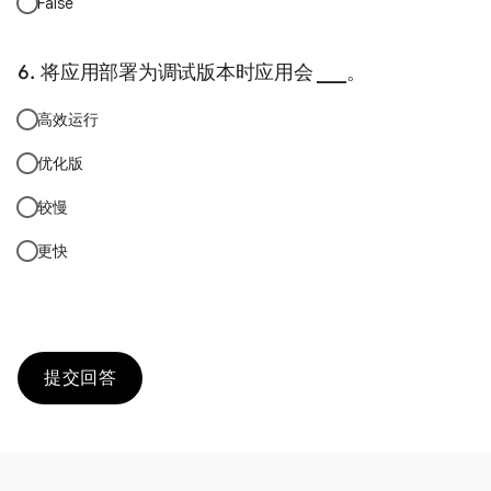
False
将应用部署为调试版本时应用会 ___。
高效运行
优化版
较慢
更快
提交回答