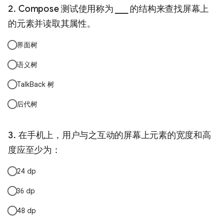
Compose 测试使用称为 ___ 的结构来查找屏幕上
的元素并读取其属性。
界面树
语义树
TalkBack 树
后代树
在手机上，用户与之互动的屏幕上元素的宽度和高
度应至少为：
24 dp
36 dp
48 dp