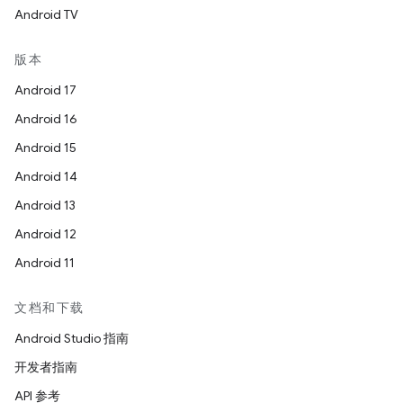
Android TV
版本
Android 17
Android 16
Android 15
Android 14
Android 13
Android 12
Android 11
文档和下载
Android Studio 指南
开发者指南
API 参考