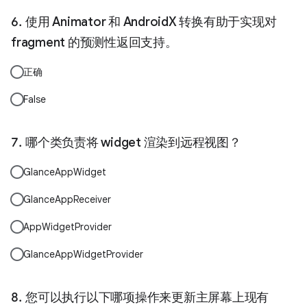
使用 Animator 和 AndroidX 转换有助于实现对
fragment 的预测性返回支持。
正确
False
哪个类负责将 widget 渲染到远程视图？
GlanceAppWidget
GlanceAppReceiver
AppWidgetProvider
GlanceAppWidgetProvider
您可以执行以下哪项操作来更新主屏幕上现有