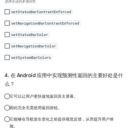
选择合适的多项回答。
setStatusBarContrastEnforced
setNavigationBarContrastEnforced
setStatusBarColor
setNavigationBarColor
setSystemBarColors
在 Android 应用中实现预测性返回的主要好处是什
么？
它可以让用户更快速地返回其主屏幕。
因此完全无需使用返回按钮。
它能够在导航发生变化之前提供视觉反馈，从而提升用户体
验。