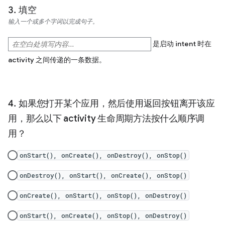
填空
输入一个或多个字词以完成句子。
是启动 intent 时在
activity 之间传递的一条数据。
如果您打开某个应用，然后使用返回按钮离开该应
用，那么以下 activity 生命周期方法按什么顺序调
用？
onStart(), onCreate(), onDestroy(), onStop()
onDestroy(), onStart(), onCreate(), onStop()
onCreate(), onStart(), onStop(), onDestroy()
onStart(), onCreate(), onStop(), onDestroy()