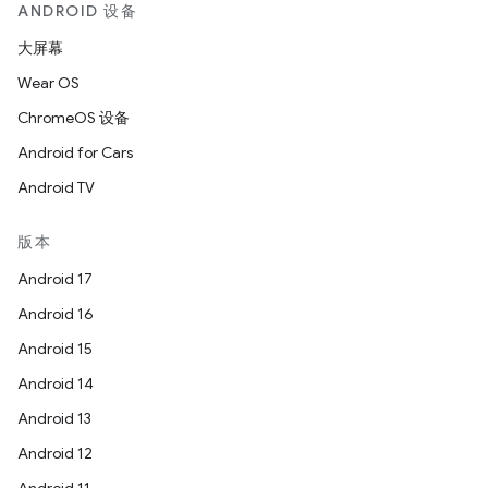
ANDROID 设备
大屏幕
Wear OS
ChromeOS 设备
Android for Cars
Android TV
版本
Android 17
Android 16
Android 15
Android 14
Android 13
Android 12