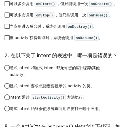
可以多次调用
，但只能调用一次
。
onStart()
onCreate()
可以多次调用
，但只能调用一次
。
onStop()
onPause()
当应用进入后台时，系统会调用
。
onDestroy()
当 activity 获得焦点时，系统会调用
。
onResume()
在以下关于 intent 的表述中，哪一项是错误的？
隐式 intent 和显式 intent 都允许您的应用启动其他
activity。
显式 intent 要求您指定要显示的 activity 的类。
intent 通过
方法执行。
startActivity()
隐式 intent 始终会使系统询问用户要打开哪个应用。
一个 activity 在
onCreate()
中包含以下代码。如