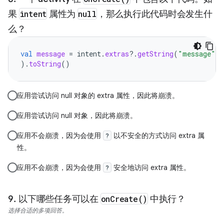
果
intent
属性为
null
，那么执行此代码时会发生什
么？
val
message
=
intent
.
extras
?.
getString
(
"message"
).
toString
()
应用尝试访问 null 对象的 extra 属性，因此将崩溃。
应用尝试访问 null 对象，因此将崩溃。
应用不会崩溃，因为会使用
以不安全的方式访问 extra 属
?
性。
应用不会崩溃，因为会使用
安全地访问 extra 属性。
?
以下哪些任务可以在
onCreate()
中执行？
选择合适的多项回答。