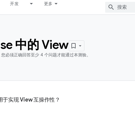
开发
更多
se 中的 View
您必须正确回答至少 4 个问题才能通过本测验。
于实现 View 互操作性？