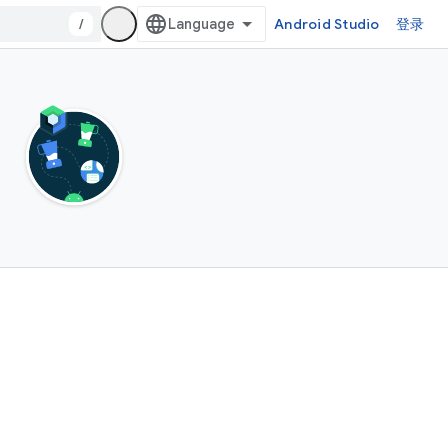
/
Android Studio
登录