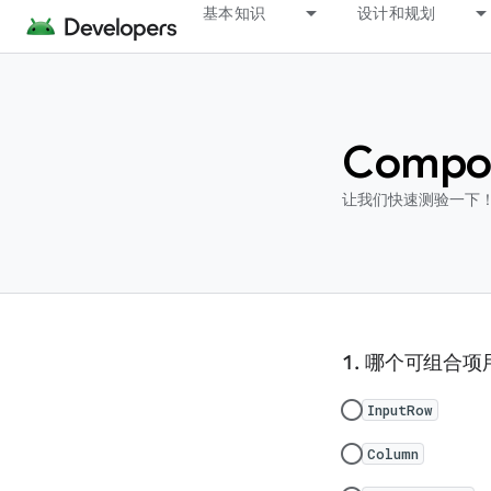
基本知识
设计和规划
Compo
让我们快速测验一下！
哪个可组合项用
InputRow
Column