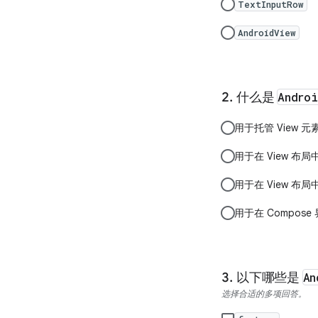
TextInputRow
AndroidView
什么是
Andro
用于托管 View
用于在 View 布局中托
用于在 View 布局中托管
用于在 Compose 
以下哪些是
An
选择合适的多项回答。