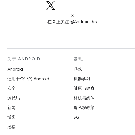
X
在 X 上关注 @AndroidDev
关于 ANDROID
发现
Android
游戏
适用于企业的 Android
机器学习
安全
健康与健身
源代码
相机与媒体
新闻
隐私权政策
博客
5G
播客