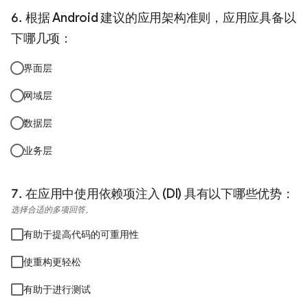
根据 Android 建议的应用架构准则，应用应具备以
下哪几项：
界面层
网域层
数据层
业务层
在应用中使用依赖项注入 (DI) 具有以下哪些优势：
选择合适的多项回答。
有助于提高代码的可重用性
使重构更轻松
有助于进行测试