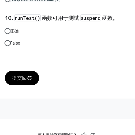
runTest()
函数可用于测试
suspend
函数。
正确
False
提交回答
该内容对您有帮助吗？