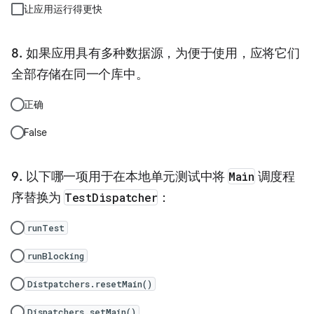
让应用运行得更快
如果应用具有多种数据源，为便于使用，应将它们
全部存储在同一个库中。
正确
False
以下哪一项用于在本地单元测试中将
Main
调度程
序替换为
TestDispatcher
：
runTest
runBlocking
Distpatchers.resetMain()
Dispatchers.setMain()