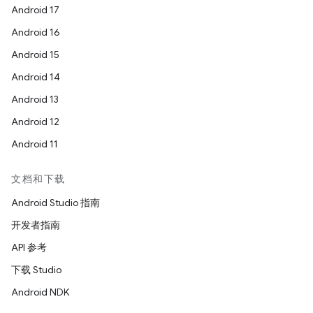
Android 17
Android 16
Android 15
Android 14
Android 13
Android 12
Android 11
文档和下载
Android Studio 指南
开发者指南
API 参考
下载 Studio
Android NDK