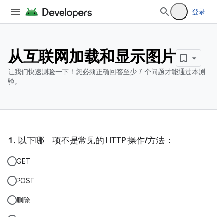
登录
从互联网加载和显示图片
让我们快速测验一下！您必须正确回答至少 7 个问题才能通过本测
验。
以下哪一项不是常见的 HTTP 操作/方法：
GET
POST
删除