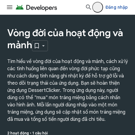
Đăng nhập
Vòng đời của hoạt động và
mảnh
Tìm hiểu về vòng đời của hoạt động và mảnh, cách xử lý
các tình huống liên quan đến vòng đời phức tạp cũng
như cách dùng tính năng ghi nhật ký để hỗ trợ gỡ lỗi và
theo dõi trạng thái của ứng dụng. Bạn sẽ hoàn thiện
ứng dụng DessertClicker. Trong ứng dụng này, người
dùng có thể "mua" món tráng miệng bằng cách nhấn
vào hình ảnh. Mỗi lần người dùng nhấp vào một món
tráng miệng, ứng dụng sẽ cập nhật số món tráng miệng
đã mua và tổng số tiền người dùng đã chi tiêu.
2 hoạt động
•
1 câu hỏi