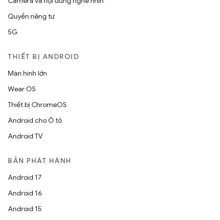
Camera và nội dung nghe nhìn
Quyền riêng tư
5G
THIẾT BỊ ANDROID
Màn hình lớn
Wear OS
Thiết bị ChromeOS
Android cho Ô tô
Android TV
BẢN PHÁT HÀNH
Android 17
Android 16
Android 15