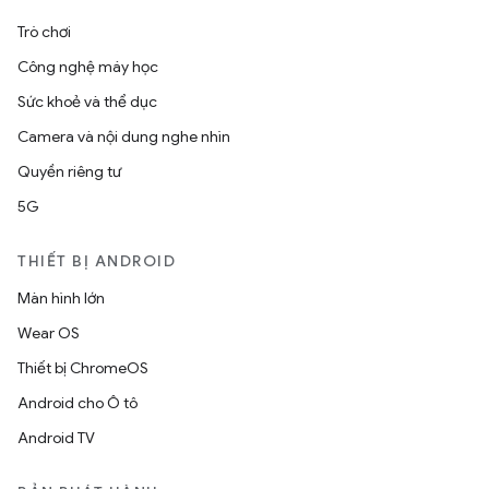
Trò chơi
Công nghệ máy học
Sức khoẻ và thể dục
Camera và nội dung nghe nhìn
Quyền riêng tư
5G
THIẾT BỊ ANDROID
Màn hình lớn
Wear OS
Thiết bị ChromeOS
Android cho Ô tô
Android TV