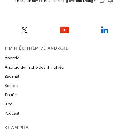
Thông tin này có hữu ích không cho bạn không?
TÌM HIỂU THÊM VỀ ANDROID
Android
Android dành cho doanh nghiệp
Bảo mật
Source
Tin tức
Blog
Podcast
KHÁM PHÁ