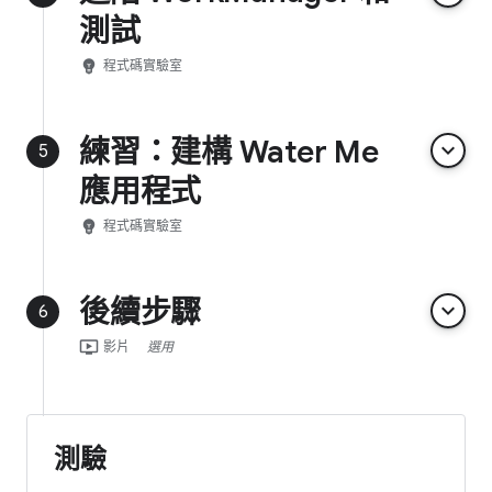
測試
emoji_objects
程式碼實驗室
練習：建構 Water Me
keyboard_arrow_down
5
應用程式
emoji_objects
程式碼實驗室
後續步驟
keyboard_arrow_down
6
ondemand_video
影片
選用
測驗