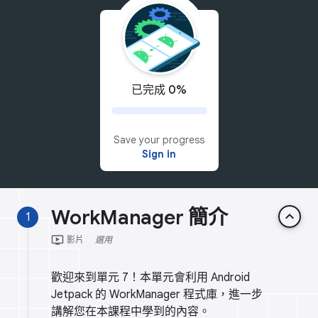
已完成 0%
Save your progress
Sign in
WorkManager 簡介
keyboard_arrow_up
1
ondemand_video
影片
選用
歡迎來到單元 7！本單元會利用 Android
Jetpack 的 WorkManager 程式庫，進一步
講解您在本課程中學到的內容。