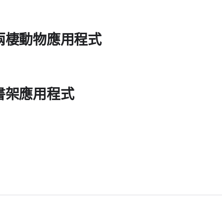
兩棲動物應用程式
書架應用程式