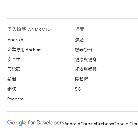
深入瞭解 ANDROID
探索
Android
遊戲
企業專用 Android
機器學習
安全性
健康與健身
原始碼
相機與媒體
新聞
隱私權
網誌
5G
Podcast
Android
Chrome
Firebase
Google Clou