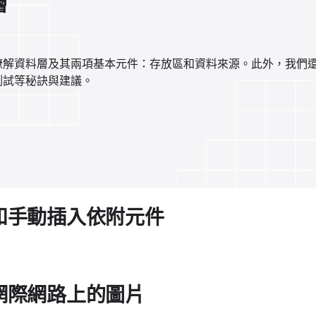
層
瞭解資料層及其兩項基本元件：存放區和資料來源。此外，我們
測試等秘訣與建議。
和手動插入依附元件
網際網路上的圖片