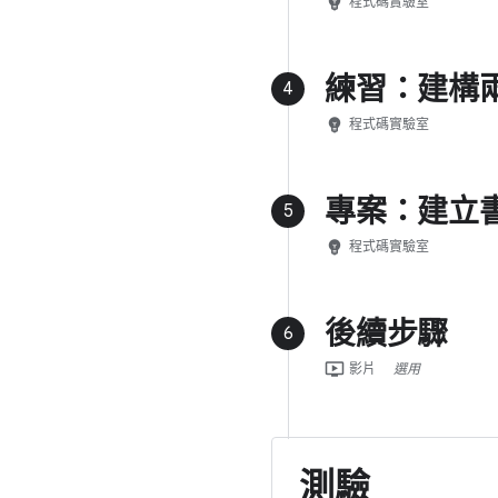
emoji_objects
程式碼實驗室
練習：建構
4
emoji_objects
程式碼實驗室
專案：建立
5
emoji_objects
程式碼實驗室
後續步驟
6
ondemand_video
影片
選用
測驗