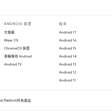
ANDROID 裝置
版本
大螢幕
Android 17
Wear OS
Android 16
ChromeOS 裝置
Android 15
車輛專用 Android
Android 14
Android TV
Android 13
Android 12
Android 11
d Platform
所有產品