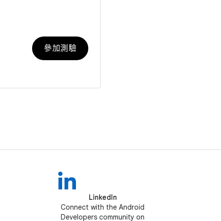
參加測驗
LinkedIn
Connect with the Android
Developers community on