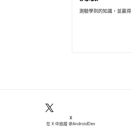
測驗學到的知識，並贏得
X
在 X 中追蹤 @AndroidDev