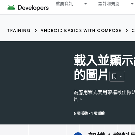
重要資訊
設計和規劃
TRAINING
ANDROID BASICS WITH COMPOSE
C
載入並顯示
的圖片
為應用程式套用架構最佳做法，
片。
6 項活動
•
1 項測驗