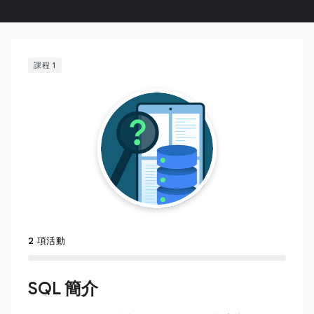
課程 1
2 項活動
SQL 簡介