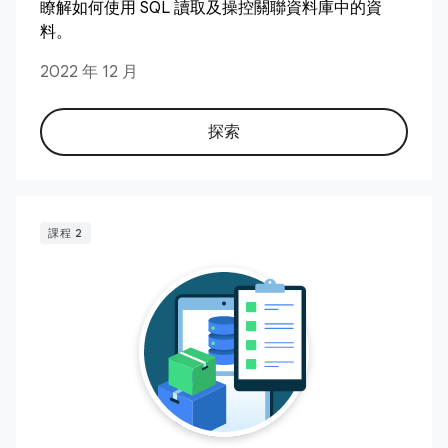
瞭解如何使用 SQL 讀取及操控關聯資料庫中的資
料。
2022 年 12 月
探索
課程 2