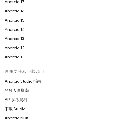
Android 17
Android 16
Android 15
Android 14
Android 13
Android 12
Android 11
說明文件和下載項目
Android Studio 指南
開發人員指南
API 參考資料
下載 Studio
Android NDK