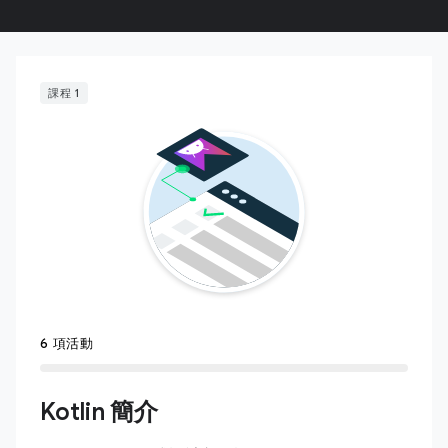
課程 1
6 項活動
Kotlin 簡介