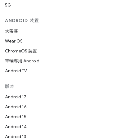
5G
ANDROID 裝置
大螢幕
Wear OS
ChromeOS 裝置
車輛專用 Android
Android TV
版本
Android 17
Android 16
Android 15
Android 14
Android 13