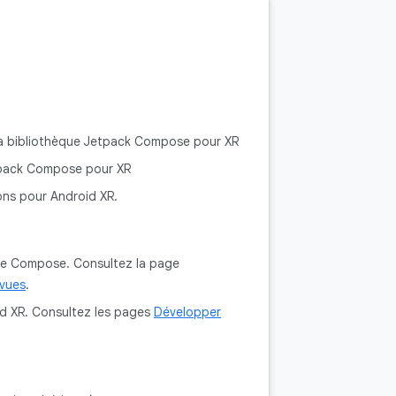
 la bibliothèque Jetpack Compose pour XR
Jetpack Compose pour XR
ions pour Android XR.
n de Compose. Consultez la page
 vues
.
id XR. Consultez les pages
Développer