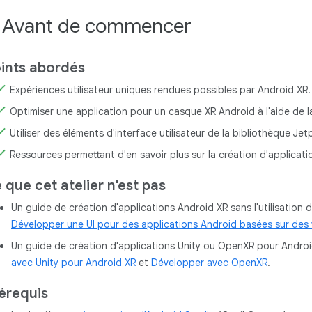
. Avant de commencer
ints abordés
Expériences utilisateur uniques rendues possibles par Android XR.
Optimiser une application pour un casque XR Android à l'aide de
Utiliser des éléments d'interface utilisateur de la bibliothèque 
Ressources permettant d'en savoir plus sur la création d'applicat
 que cet atelier n'est pas
Un guide de création d'applications Android XR sans l'utilisatio
Développer une UI pour des applications Android basées sur des
Un guide de création d'applications Unity ou OpenXR pour Andro
avec Unity pour Android XR
et
Développer avec OpenXR
.
érequis