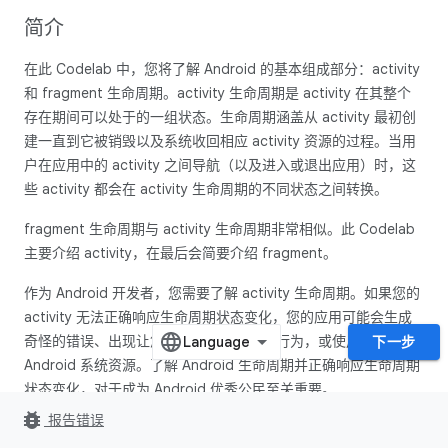
简介
在此 Codelab 中，您将了解 Android 的基本组成部分：activity
和 fragment 生命周期。activity 生命周期是 activity 在其整个
存在期间可以处于的一组状态。生命周期涵盖从 activity 最初创
建一直到它被销毁以及系统收回相应 activity 资源的过程。当用
户在应用中的 activity 之间导航（以及进入或退出应用）时，这
些 activity 都会在 activity 生命周期的不同状态之间转换。
fragment 生命周期与 activity 生命周期非常相似。此 Codelab
主要介绍 activity，在最后会简要介绍 fragment。
作为 Android 开发者，您需要了解 activity 生命周期。如果您的
activity 无法正确响应生命周期状态变化，您的应用可能会生成
奇怪的错误、出现让您的用户感到困惑的行为，或使用过多的
下一步
Android 系统资源。了解 Android 生命周期并正确响应生命周期
状态变化，对于成为 Android 优秀公民至关重要。
bug_report
报告错误
您应当已掌握的内容