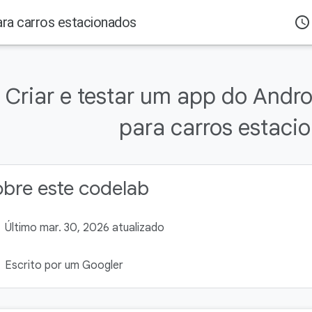
ara carros estacionados
access_time
Criar e testar um app do Andr
para carros estaci
bre este codelab
Último mar. 30, 2026 atualizado
Escrito por um Googler