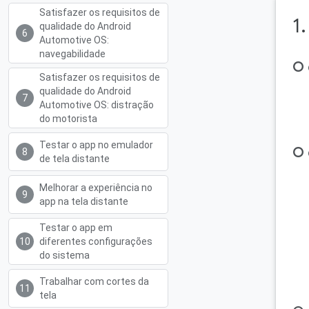
Satisfazer os requisitos de
1
qualidade do Android
Automotive OS:
navegabilidade
O 
Satisfazer os requisitos de
qualidade do Android
Automotive OS: distração
do motorista
Testar o app no emulador
O 
de tela distante
Melhorar a experiência no
app na tela distante
Testar o app em
diferentes configurações
do sistema
Trabalhar com cortes da
tela