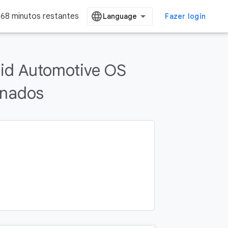
68 minutos restantes
Fazer login
oid Automotive OS
onados