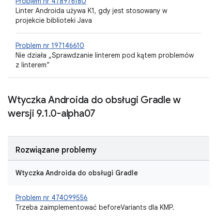
Problem nr 478976180
Linter Androida używa K1, gdy jest stosowany w
projekcie biblioteki Java
Problem nr 197146610
Nie działa „Sprawdzanie linterem pod kątem problemów
z linterem”
Wtyczka Androida do obsługi Gradle w
wersji 9
.
1
.
0-alpha07
Rozwiązane problemy
Wtyczka Androida do obsługi Gradle
Problem nr 474099556
Trzeba zaimplementować beforeVariants dla KMP.