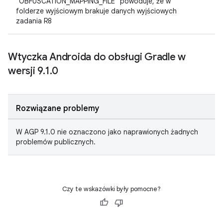
`OBFUSCATION_MAPPING_FILE` powoduje, że w
folderze wyjściowym brakuje danych wyjściowych
zadania R8
Wtyczka Androida do obsługi Gradle w
wersji 9
.
1
.
0
Rozwiązane problemy
W AGP 9.1.0 nie oznaczono jako naprawionych żadnych
problemów publicznych.
Czy te wskazówki były pomocne?