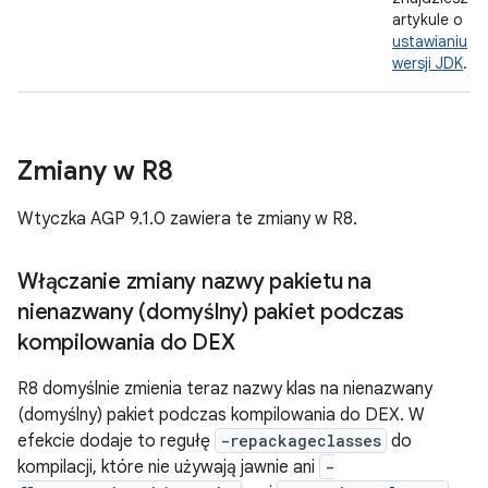
artykule o
ustawianiu
wersji JDK
.
Zmiany w R8
Wtyczka AGP 9.1.0 zawiera te zmiany w R8.
Włączanie zmiany nazwy pakietu na
nienazwany (domyślny) pakiet podczas
kompilowania do DEX
R8 domyślnie zmienia teraz nazwy klas na nienazwany
(domyślny) pakiet podczas kompilowania do DEX. W
efekcie dodaje to regułę
-repackageclasses
do
kompilacji, które nie używają jawnie ani
-