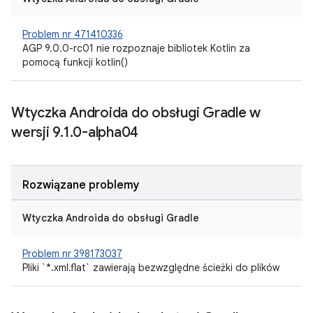
Problem nr 471410336
AGP 9.0.0-rc01 nie rozpoznaje bibliotek Kotlin za
pomocą funkcji kotlin()
Wtyczka Androida do obsługi Gradle w
wersji 9
.
1
.
0-alpha04
Rozwiązane problemy
Wtyczka Androida do obsługi Gradle
Problem nr 398173037
Pliki `*.xml.flat` zawierają bezwzględne ścieżki do plików