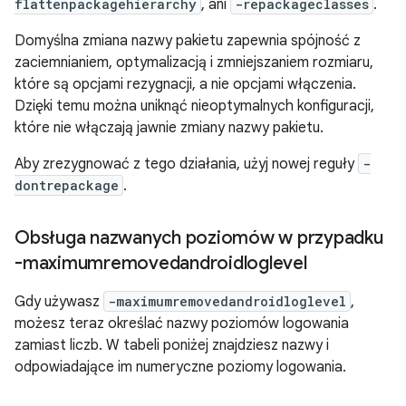
flattenpackagehierarchy
, ani
-repackageclasses
.
Domyślna zmiana nazwy pakietu zapewnia spójność z
zaciemnianiem, optymalizacją i zmniejszaniem rozmiaru,
które są opcjami rezygnacji, a nie opcjami włączenia.
Dzięki temu można uniknąć nieoptymalnych konfiguracji,
które nie włączają jawnie zmiany nazwy pakietu.
Aby zrezygnować z tego działania, użyj nowej reguły
-
dontrepackage
.
Obsługa nazwanych poziomów w przypadku
-maximumremovedandroidloglevel
Gdy używasz
-maximumremovedandroidloglevel
,
możesz teraz określać nazwy poziomów logowania
zamiast liczb. W tabeli poniżej znajdziesz nazwy i
odpowiadające im numeryczne poziomy logowania.