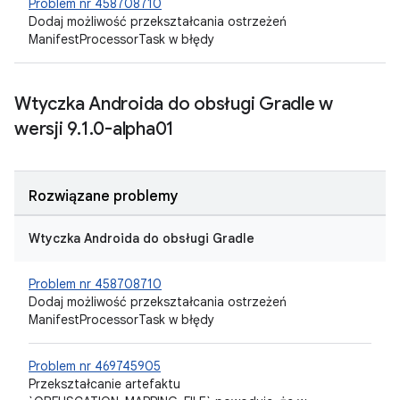
Problem nr 458708710
Dodaj możliwość przekształcania ostrzeżeń
ManifestProcessorTask w błędy
Wtyczka Androida do obsługi Gradle w
wersji 9
.
1
.
0-alpha01
Rozwiązane problemy
Wtyczka Androida do obsługi Gradle
Problem nr 458708710
Dodaj możliwość przekształcania ostrzeżeń
ManifestProcessorTask w błędy
Problem nr 469745905
Przekształcanie artefaktu