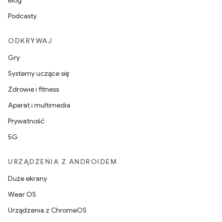
Blog
Podcasty
ODKRYWAJ
Gry
Systemy uczące się
Zdrowie i fitness
Aparat i multimedia
Prywatność
5G
URZĄDZENIA Z ANDROIDEM
Duże ekrany
Wear OS
Urządzenia z ChromeOS