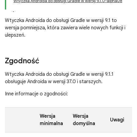
Wtyczka Androida do obsługi Gradle w wersji 9.1.0-alpha08
Wtyczka Androida do obsługi Gradle w wersji 9.1 to
wersja pomniejsza, która zawiera wiele nowych funkcji i
ulepszeń.
Zgodność
Wtyczka Androida do obsługi Gradle w wersji 9.1.1
obsługuje Androida w wersji 37.0 i starszych.
Inne informacje o zgodności:
Wersja
Wersja
Uwagi
minimalna
domyślna