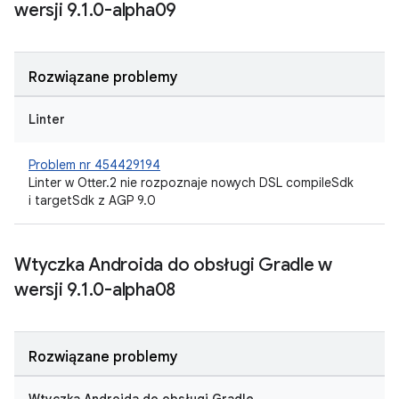
wersji 9
.
1
.
0-alpha09
Rozwiązane problemy
Linter
Problem nr 454429194
Linter w Otter.2 nie rozpoznaje nowych DSL compileSdk
i targetSdk z AGP 9.0
Wtyczka Androida do obsługi Gradle w
wersji 9
.
1
.
0-alpha08
Rozwiązane problemy