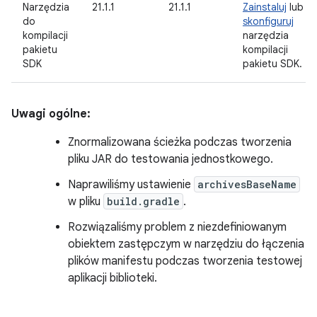
Narzędzia
21.1.1
21.1.1
Zainstaluj
lub
do
skonfiguruj
kompilacji
narzędzia
pakietu
kompilacji
SDK
pakietu SDK.
Uwagi ogólne:
Znormalizowana ścieżka podczas tworzenia
pliku JAR do testowania jednostkowego.
Naprawiliśmy ustawienie
archivesBaseName
w pliku
build.gradle
.
Rozwiązaliśmy problem z niezdefiniowanym
obiektem zastępczym w narzędziu do łączenia
plików manifestu podczas tworzenia testowej
aplikacji biblioteki.