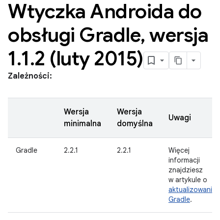
Wtyczka Androida do
obsługi Gradle
,
wersja
1
.
1
.
2 (luty 2015)
Zależności:
Wersja
Wersja
Uwagi
minimalna
domyślna
Gradle
2.2.1
2.2.1
Więcej
informacji
znajdziesz
w artykule o
aktualizowaniu
Gradle
.