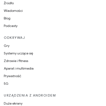
Źródło
Wiadomości
Blog
Podcasty
ODKRYWAJ
Gry
Systemy uczące się
Zdrowie i fitness
Aparat i multimedia
Prywatność
5G
URZĄDZENIA Z ANDROIDEM
Duże ekrany