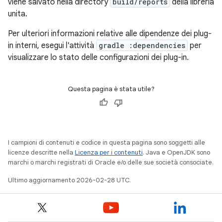
viene salvato nella directory
build/reports
della libreria
unita.
Per ulteriori informazioni relative alle dipendenze dei plug-
in interni, esegui l'attività
gradle :dependencies
per
visualizzare lo stato delle configurazioni dei plug-in.
Questa pagina è stata utile?
I campioni di contenuti e codice in questa pagina sono soggetti alle
licenze descritte nella
Licenza per i contenuti
. Java e OpenJDK sono
marchi o marchi registrati di Oracle e/o delle sue società consociate.
Ultimo aggiornamento 2026-02-28 UTC.