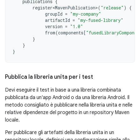
publications
{
register<MavenPublication>
(
"release"
)
{
groupId
=
"my-company"
artifactId
=
"my-fused-library"
version
=
"1.0"
from
(
components
[
"fusedLibraryComponen
}
}
}
Pubblica la libreria unita per i test
Devi eseguire il test in base a una libreria combinata
pubblicata da un'app Android o da una libreria Android. Il
metodo consigliato è pubblicare nella libreria unita e nelle
relative dipendenze del progetto in un repository Maven
locale.
Per pubblicare gli artefatti della libreria unita in un