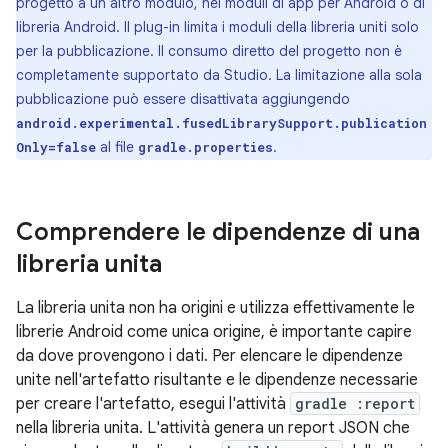
progetto a un altro modulo, nei moduli di app per Android o di
libreria Android. Il plug-in limita i moduli della libreria uniti solo
per la pubblicazione. Il consumo diretto del progetto non è
completamente supportato da Studio. La limitazione alla sola
pubblicazione può essere disattivata aggiungendo
android.experimental.fusedLibrarySupport.publication
al file
.
Only=false
gradle.properties
Comprendere le dipendenze di una
libreria unita
La libreria unita non ha origini e utilizza effettivamente le
librerie Android come unica origine, è importante capire
da dove provengono i dati. Per elencare le dipendenze
unite nell'artefatto risultante e le dipendenze necessarie
per creare l'artefatto, esegui l'attività
gradle :report
nella libreria unita. L'attività genera un report JSON che