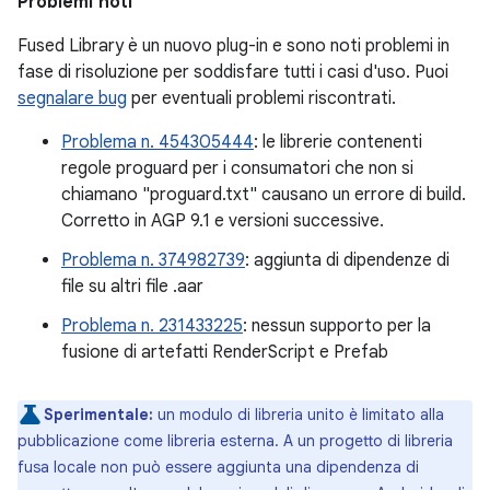
Problemi noti
Fused Library è un nuovo plug-in e sono noti problemi in
fase di risoluzione per soddisfare tutti i casi d'uso. Puoi
segnalare bug
per eventuali problemi riscontrati.
Problema n. 454305444
: le librerie contenenti
regole proguard per i consumatori che non si
chiamano "proguard.txt" causano un errore di build.
Corretto in AGP 9.1 e versioni successive.
Problema n. 374982739
: aggiunta di dipendenze di
file su altri file .aar
Problema n. 231433225
: nessun supporto per la
fusione di artefatti RenderScript e Prefab
Sperimentale:
un modulo di libreria unito è limitato alla
pubblicazione come libreria esterna. A un progetto di libreria
fusa locale non può essere aggiunta una dipendenza di