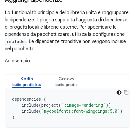
La funzionalità principale della libreria unita è raggruppare
le dipendenze. Il plug-in supporta l'aggiunta di dipendenze
di progetti locali e librerie esterne. Per specificare le
dipendenze da pacchettizzare, utilizza la configurazione
include
. Le dipendenze transitive non vengono incluse
nel pacchetto.
Ad esempio:
Kotlin
Groovy
dependencies
{
include
(
project
(
":image-rendering"
))
include
(
"mycoolfonts:font-wingdings:5.0"
)
}