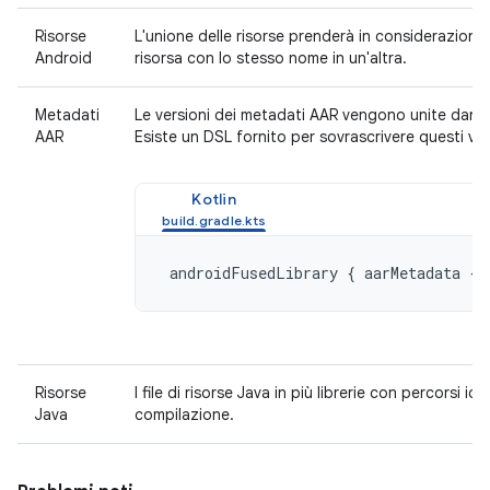
Risorse
L'unione delle risorse prenderà in considerazione
Android
risorsa con lo stesso nome in un'altra.
Metadati
Le versioni dei metadati AAR vengono unite dando l
AAR
Esiste un DSL fornito per sovrascrivere questi valo
Kotlin
 androidFusedLibrary { aarMetadata { 
Risorse
I file di risorse Java in più librerie con percorsi 
Java
compilazione.