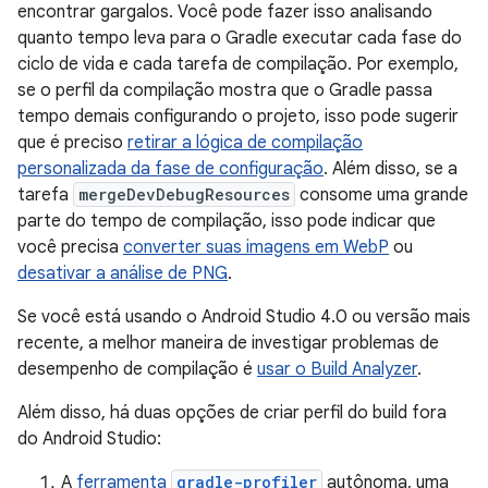
encontrar gargalos. Você pode fazer isso analisando
quanto tempo leva para o Gradle executar cada fase do
ciclo de vida e cada tarefa de compilação. Por exemplo,
se o perfil da compilação mostra que o Gradle passa
tempo demais configurando o projeto, isso pode sugerir
que é preciso
retirar a lógica de compilação
personalizada da fase de configuração
. Além disso, se a
tarefa
mergeDevDebugResources
consome uma grande
parte do tempo de compilação, isso pode indicar que
você precisa
converter suas imagens em WebP
ou
desativar a análise de PNG
.
Se você está usando o Android Studio 4.0 ou versão mais
recente, a melhor maneira de investigar problemas de
desempenho de compilação é
usar o Build Analyzer
.
Além disso, há duas opções de criar perfil do build fora
do Android Studio:
A
ferramenta
gradle-profiler
autônoma, uma