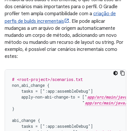
dos cenários mais importantes para o perfil. O Gradle
profiler tem ampla compatibilidade com a
criação de
perfis de builds incrementais
. Ele pode aplicar
mudanças a um arquivo de origem automaticamente
mudando um corpo de método, adicionando um novo
método ou mudando um recurso de layout ou string. Por
exemplo, é possível criar cenários incrementais como
estes:
# <root-project>/scenarios.txt
non_abi_change {
    tasks = [":app:assembleDebug"]
    apply-non-abi-change-to = ["
app/src/main/java/
                              "
app/src/main/java/c
}
abi_change {
    tasks = [":app:assembleDebug"]