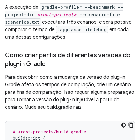
A execução de
gradle-profiler --benchmark --
project-dir
<root-project>
--scenario-file
scenarios.txt
executará três cenários, e será possível
comparar o tempo de
:app:assembleDebug
em cada
uma dessas configurações.
Como criar perfis de diferentes versões do
plug-in Gradle
Para descobrir como a mudança da versão do plug-in
Gradle afeta os tempos de compilação, crie um cenário
para fins de comparação. Isso requer alguma preparação
para tornar a versão do plug-in injetável a partir do
cenário. Mude seu build.gradle raiz:
# <root-project>/build.gradle
buildscript
{