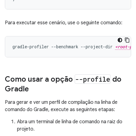
Para executar esse cenário, use o seguinte comando:
gradle-profiler --benchmark --project-dir 
<root-pr
Como usar a opção
--profile
do
Gradle
Para gerar e ver um perfil de compilação na linha de
comando do Gradle, execute as seguintes etapas:
Abra um terminal de linha de comando na raiz do
projeto.