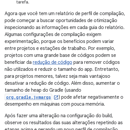
tarefa.
Agora que você tem um relatório de perfil de compilação,
pode começar a buscar oportunidades de otimização
inspecionando as informações em cada guia do relatório.
Algumas configurações de compilação exigem
experimentação, porque os benefícios podem variar
entre projetos e estações de trabalho. Por exemplo,
projetos com uma grande base de códigos podem se
beneficiar da
redução de código
para remover códigos
não utilizados e reduzir o tamanho do app. Entretanto,
para projetos menores, talvez seja mais vantajoso
desativar a redução de código. Além disso, aumentar o
tamanho de heap do Gradle (usando
org.gradle.jvmargs
) pode afetar negativamente o
desempenho em máquinas com pouca memória.
Após fazer uma alteração na configuração do build,
observe os resultados das suas alterações repetindo as
etapas acima e gerando um novo perfil de compilação.