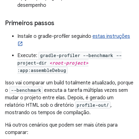
desempenho
Primeiros passos
Instale o gradle-profiler seguindo
estas instruções
Execute:
gradle-profiler --benchmark --
project-dir
<root-project>
:app:assembleDebug
Isso vai comparar um build totalmente atualizado, porque
o
--benchmark
executa a tarefa múltiplas vezes sem
mudar o projeto entre elas. Depois, é gerado um
relatório HTML sob o diretório
profile-out/
,
mostrando os tempos de compilação.
Há outros cenários que podem ser mais úteis para
comparar: