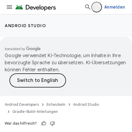
Anmelden
ANDROID STUDIO
Google verwendet KI-Technologie, um Inhalte in Ihre
bevorzugte Sprache zu übersetzen. KI-Übersetzungen
können Fehler enthalten.
Android Developers
Entwickeln
Android Studio
Gradle-Build-Anleitungen
War das hilfreich?