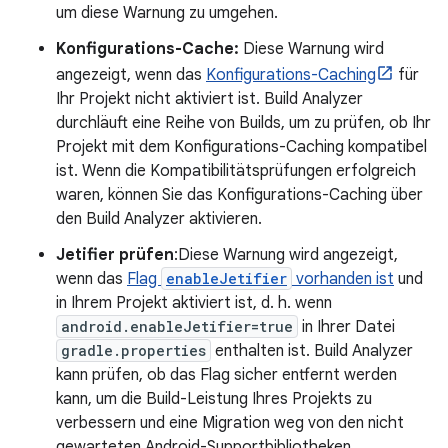
um diese Warnung zu umgehen.
Konfigurations-Cache:
Diese Warnung wird
angezeigt, wenn das
Konfigurations-Caching
für
Ihr Projekt nicht aktiviert ist. Build Analyzer
durchläuft eine Reihe von Builds, um zu prüfen, ob Ihr
Projekt mit dem Konfigurations-Caching kompatibel
ist. Wenn die Kompatibilitätsprüfungen erfolgreich
waren, können Sie das Konfigurations-Caching über
den Build Analyzer aktivieren.
Jetifier prüfen
:Diese Warnung wird angezeigt,
wenn das
Flag
enableJetifier
vorhanden ist
und
in Ihrem Projekt aktiviert ist, d. h. wenn
android.enableJetifier=true
in Ihrer Datei
gradle.properties
enthalten ist. Build Analyzer
kann prüfen, ob das Flag sicher entfernt werden
kann, um die Build-Leistung Ihres Projekts zu
verbessern und eine Migration weg von den nicht
gewarteten Android-Supportbibliotheken