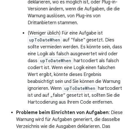
deklarieren, wo es möglich ist, oder Plug-in-
Versionen ändern, wenn die Aufgaben, die die
Warnung auslösen, von Plug-ins von
Drittanbietern stammen.
(Weniger üblich) Für eine Aufgabe ist
upToDateWhen
auf "false" gesetzt. Dies
sollte vermieden werden. Es könnte sein, dass
eine Logik als falsch ausgewertet wird oder
dass
upToDateWhen
hartcodiert als falsch
codiert ist. Wenn eine Logik einen falschen
Wert ergibt, könnte dieses Ergebnis
beabsichtigt sein und Sie können die Warnung
ignorieren. Wenn
upToDateWhen
hartcodiert
ist und auf „false“ gesetzt ist, sollten Sie die
Hartcodierung aus Ihrem Code entfernen.
Probleme beim Einrichten von Aufgaben
: Diese
Warnung wird für Aufgaben generiert, die dasselbe
Verzeichnis wie die Ausgaben deklarieren. Das