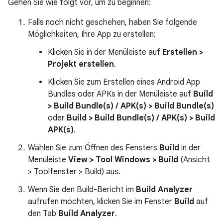
Gehen Sie wie folgt vor, um zu beginnen:
Falls noch nicht geschehen, haben Sie folgende
Möglichkeiten, Ihre App zu erstellen:
Klicken Sie in der Menüleiste auf
Erstellen >
Projekt erstellen
.
Klicken Sie zum Erstellen eines Android App
Bundles oder APKs in der Menüleiste auf
Build
> Build Bundle(s) / APK(s) > Build Bundle(s)
oder
Build > Build Bundle(s) / APK(s) > Build
APK(s)
.
Wählen Sie zum Öffnen des Fensters
Build
in der
Menüleiste
View > Tool Windows > Build
(Ansicht
> Toolfenster > Build) aus.
Wenn Sie den Build-Bericht im
Build Analyzer
aufrufen möchten, klicken Sie im Fenster
Build
auf
den Tab
Build Analyzer
.