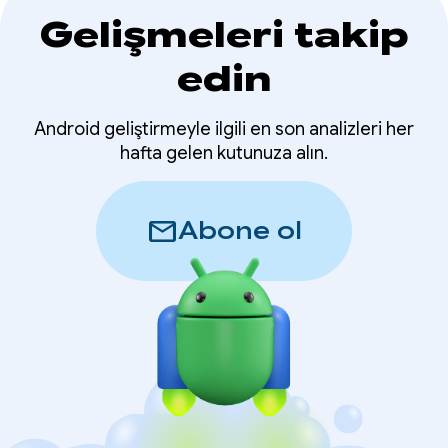
Gelişmeleri takip
edin
Android geliştirmeyle ilgili en son analizleri her
hafta gelen kutunuza alın.
mail
Abone ol