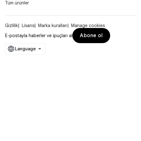
Tüm ürünler
Gizlilik
Lisans
Marka kuralları
Manage cookies
Abone ol
E-postayla haberler ve ipuçları al