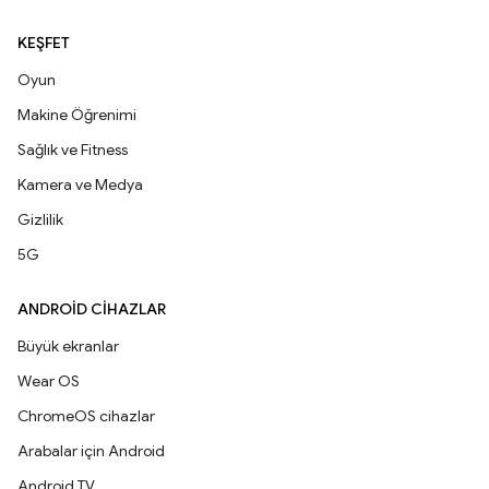
KEŞFET
Oyun
Makine Öğrenimi
Sağlık ve Fitness
Kamera ve Medya
Gizlilik
5G
ANDROID CIHAZLAR
Büyük ekranlar
Wear OS
ChromeOS cihazlar
Arabalar için Android
Android TV