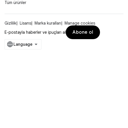
Tüm ürünler
Gizlilik
Lisans
Marka kuralları
Manage cookies
Abone ol
E-postayla haberler ve ipuçları al