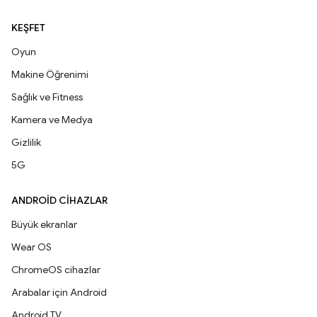
KEŞFET
Oyun
Makine Öğrenimi
Sağlık ve Fitness
Kamera ve Medya
Gizlilik
5G
ANDROID CIHAZLAR
Büyük ekranlar
Wear OS
ChromeOS cihazlar
Arabalar için Android
Android TV