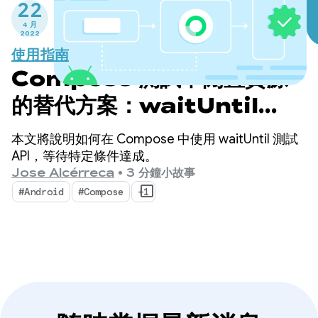
22
4 月
2022
使用指南
Compose 測試中閒置資源
的替代方案：waitUntil
API (更新)
本文將說明如何在 Compose 中使用 waitUntil 測試
API，等待特定條件達成。
Jose Alcérreca
•
3 分鐘小故事
#Android
#Compose
+1