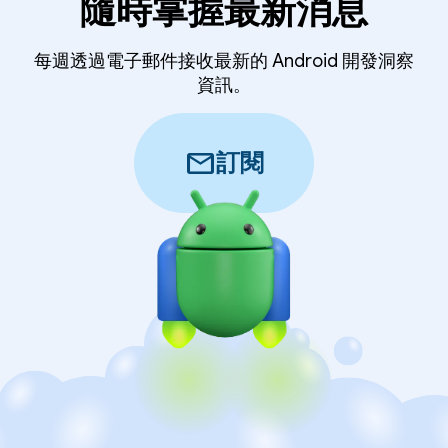
隨時掌握最新消息
每週透過電子郵件接收最新的 Android 開發洞察
資訊。
mail
訂閱