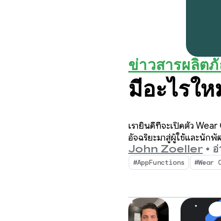
ข่าวสารผลิตภ
มีอะไรใ
เรายินดีที่จะเปิดตัว Wea
อัจฉริยะมาสู่ผู้ใช้และนัก
John Zoeller
•
อ
#AppFunctions
#Wear 