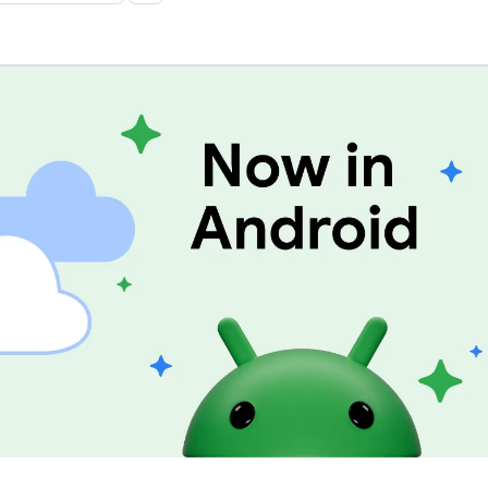
มอุปกรณ์