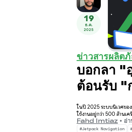
19
ธ.ค.
2025
ข่าวสารผลิตภ
บอกลา "อุ
ต้อนรับ "
การอัปเด
ในปี 2025 ระบบนิเวศของ 
2025 สำห
ใช้งานอยู่กว่า 500 ล้านเ
Fahd Imtiaz
•
อ่า
#Jetpack Navigation