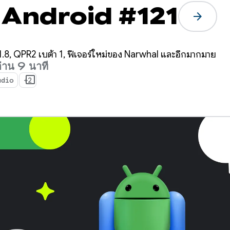
 Android #121
arrow_forward
8, QPR2 เบต้า 1, ฟีเจอร์ใหม่ของ Narwhal และอีกมากมาย
อ่าน 9 นาที
udio
+2