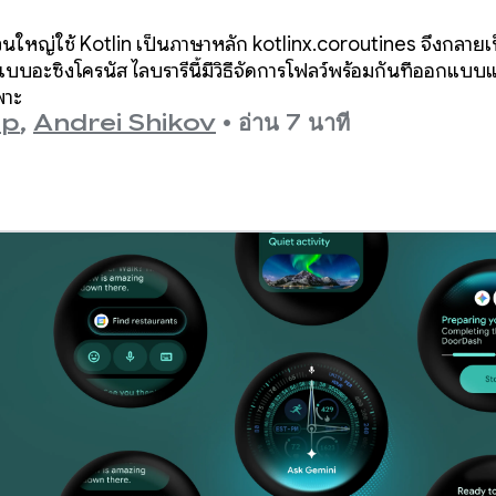
วนใหญ่ใช้ Kotlin เป็นภาษาหลัก kotlinx.coroutines จึงกลา
อะซิงโครนัส ไลบรารีนี้มีวิธีจัดการโฟลว์พร้อมกันที่ออกแบบแ
พาะ
up
,
Andrei Shikov
•
อ่าน 7 นาที