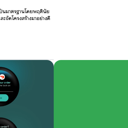
ยเป็นมาตรฐานโดยพฤตินัย
ละจัดโครงสร้างมาอย่างดี