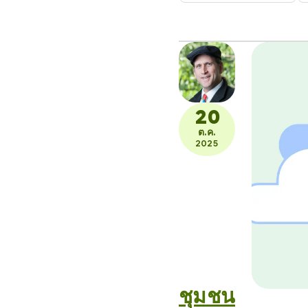
เปลี่ยนตา
20
ต.ค.
2025
ชุมชน