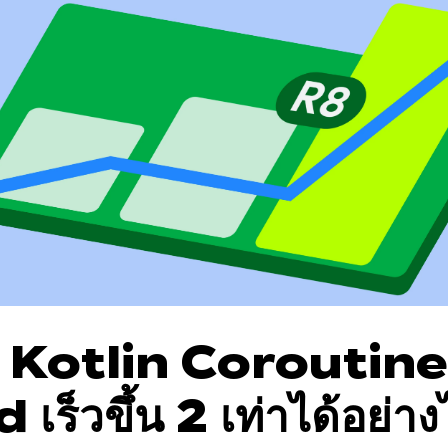
้ Kotlin Coroutine
ร็วขึ้น 2 เท่าได้อย่าง