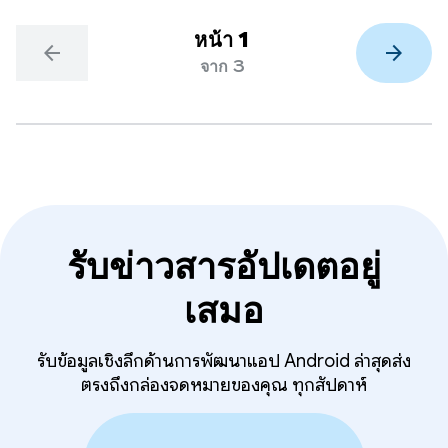
หน้า 1
arrow_back
arrow_forward
จาก 3
รับข่าวสารอัปเดตอยู่
เสมอ
รับข้อมูลเชิงลึกด้านการพัฒนาแอป Android ล่าสุดส่ง
ตรงถึงกล่องจดหมายของคุณ ทุกสัปดาห์