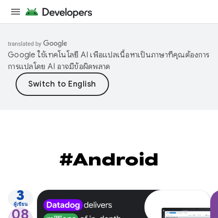
Google ใช้เทคโนโลยี AI เพื่อแปลเนื้อหาเป็นภาษาที่คุณต้องการ
การแปลโดย AI อาจมีข้อผิดพลาด
#Android
3
ผู้เขียน
08