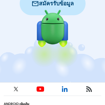
mail
สมัครรับข้อมูล
ANDROID เพิ่มเติม