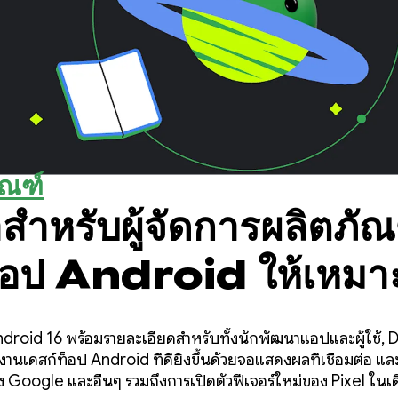
ัณฑ์
ำหรับผู้จัดการผลิตภัณ
อป Android ให้เหมาะ
างๆ
ว Android 16 พร้อมรายละเอียดสำหรับทั้งนักพัฒนาแอปและผู้ใช้
นเดสก์ท็อป Android ที่ดียิ่งขึ้นด้วยจอแสดงผลที่เชื่อมต่อ และ
Google และอื่นๆ รวมถึงการเปิดตัวฟีเจอร์ใหม่ของ Pixel ในเ