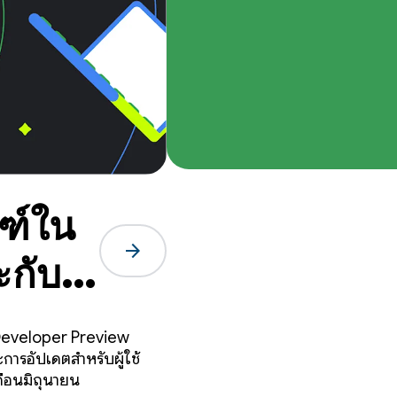
ฑ์ใน
arrow_forward
กับ
, Developer Preview
การอัปเดตสำหรับผู้ใช้
ดือนมิถุนายน