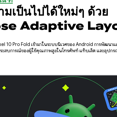
ามเป็นไปได้ใหม่ๆ ด้วย
e Adaptive Lay
 Pixel 10 Pro Fold เข้ามาในระบบนิเวศของ Android การพัฒนาแ
ประสบการณ์ของผู้ใช้คุณภาพสูงในโทรศัพท์ แท็บเล็ต และอุปกรณ