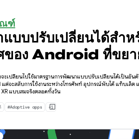
ัณฑ์
แบบปรับเปลี่ยนได้สำหร
ศของ Android ที่ขยา
ราจะเปลี่ยนไปใช้มาตรฐานการพัฒนาแบบปรับเปลี่ยนได้เป็นอันดับแ
ป แต่จะสลับการใช้งานระหว่างโทรศัพท์ อุปกรณ์พับได้ แท็บเล็
XR แบบสมจริงตลอดทั้งวัน
้
#Adaptive apps
+1