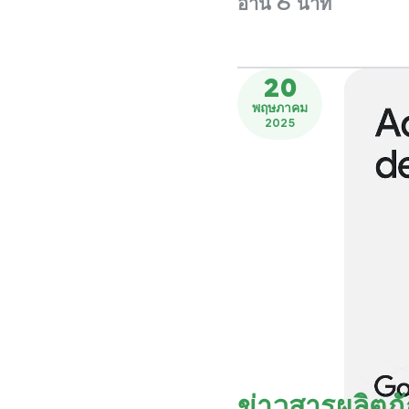
อ่าน 6 นาที
20
พฤษภาคม
2025
ข่าวสารผลิตภ