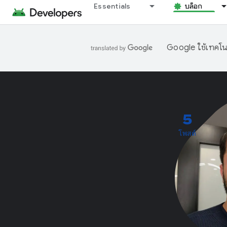
Essentials
บล็อก
Google ใช้เทคโนโ
5
โพสต์