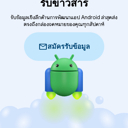
รับข่าวสาร
รับข้อมูลเชิงลึกด้านการพัฒนาแอป Android ล่าสุดส่ง
ตรงถึงกล่องจดหมายของคุณทุกสัปดาห์
mail
สมัครรับข้อมูล