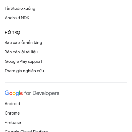
Tải Studio xuống
Android NDK
HỖ TRỢ
Báo cáo lỗi nền tảng
Báo cáo lỗi tài liệu
Google Play support
Tham gia nghiên cứu
Android
Chrome
Firebase