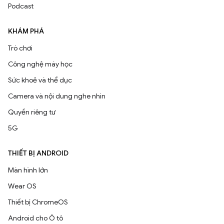
Podcast
KHÁM PHÁ
Trò chơi
Công nghệ máy học
Sức khoẻ và thể dục
Camera và nội dung nghe nhìn
Quyền riêng tư
5G
THIẾT BỊ ANDROID
Màn hình lớn
Wear OS
Thiết bị ChromeOS
Android cho Ô tô