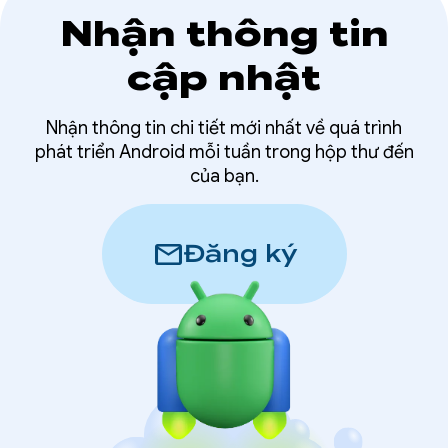
Nhận thông tin
cập nhật
Nhận thông tin chi tiết mới nhất về quá trình
phát triển Android mỗi tuần trong hộp thư đến
của bạn.
mail
Đăng ký