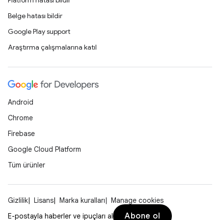
Platform hatası bildir
Belge hatası bildir
Google Play support
Araştırma çalışmalarına katıl
Android
Chrome
Firebase
Google Cloud Platform
Tüm ürünler
Gizlilik
Lisans
Marka kuralları
Manage cookies
Abone ol
E-postayla haberler ve ipuçları al